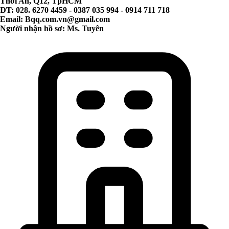
Thới An, Q12, TpHCM
ĐT: 028. 6270 4459 - 0387 035 994 - 0914 711 718
Email:
Bqq.com.vn@gmail.com
Người nhận hồ sơ: Ms. Tuyên