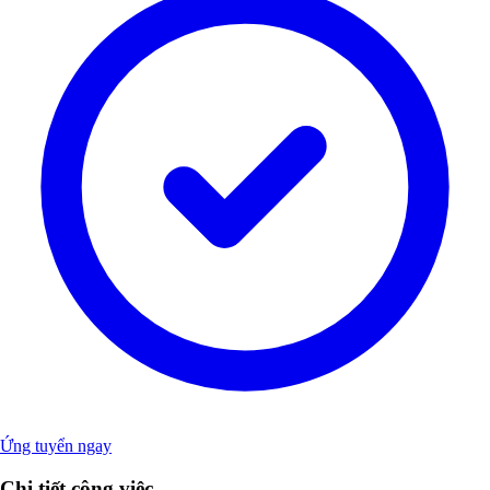
Ứng tuyển ngay
Chi tiết công việc