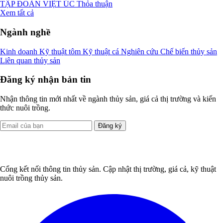
TẬP ĐOÀN VIỆT ÚC
Thỏa thuận
Xem tất cả
Ngành nghề
Kinh doanh
Kỹ thuật tôm
Kỹ thuật cá
Nghiên cứu
Chế biến thủy sản
Liên quan thủy sản
Đăng ký nhận bản tin
Nhận thông tin mới nhất về ngành thủy sản, giá cả thị trường và kiến
thức nuôi trồng.
Đăng ký
Cổng kết nối thông tin thủy sản. Cập nhật thị trường, giá cả, kỹ thuật
nuôi trồng thủy sản.