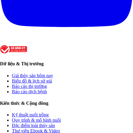
Dữ liệu & Thị trường
Giá thủy sản hôm nay
Biểu đồ & lịch sử giá
Báo cáo thị trường
Báo cáo dịch bệnh
Kiến thức & Cộng đồng
Kỹ thuật nuôi trồng
Quy trình & mô hình nuôi
Đặc điểm loài thủy sản
Thư viện Ebook & Video