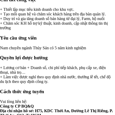
+ Thiết lập mục tiêu kinh doanh cho khu vực.
+ Tạo mối quan hệ và chăm sóc khách hàng trên địa bàn quản lý.
+ Duy trì và gia tăng doanh số bán hàng từ đại lý, Farm, hộ nuôi
+ Chăm sóc KH hỗ trợ kỹ thuật, kinh doanh, cập nhật thông tin thị
trường
Yêu cầu ứng viên
Nam chuyên ngành Thủy Sản có 5 năm kinh nghiệm
Quyền lợi được hưởng
+ Lương cơ bản + Doanh số, chi phí tiếp khách, phụ cấp xe, điện
thoại, nhà trọ…
+ Làm việc được nghỉ theo quy định nhà nước, thưởng lễ tết, chế độ
du lịch theo quy định công ty.
Cách thức ứng tuyển
Vui lòng liên hệ:
Công ty CP BQ&Q
Địa chỉ nhận hồ sơ: H75, KDC Thới An, Đường Lê Thị Riêng, P.