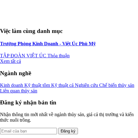
Việc làm cùng danh mục
Trưởng Phòng Kinh Doanh - Việt Úc Phù Mỹ
TẬP ĐOÀN VIỆT ÚC
Thỏa thuận
Xem tất cả
Ngành nghề
Kinh doanh
Kỹ thuật tôm
Kỹ thuật cá
Nghiên cứu
Chế biến thủy sản
Liên quan thủy sản
Đăng ký nhận bản tin
Nhận thông tin mới nhất về ngành thủy sản, giá cả thị trường và kiến
thức nuôi trồng.
Đăng ký