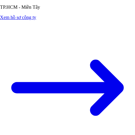
TP.HCM - Miền Tây
Xem hồ sơ công ty