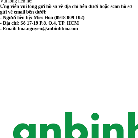
Vui lòng liên hệ:
Ứng viên vui lòng gửi hồ sơ về địa chỉ bên dưới hoặc scan hồ sơ
gửi về email bên dưới:
- Người liên hệ: Miss Hoa (0918 009 102)
- Địa chỉ: Số 17-19 P.8, Q.4, TP. HCM
- Email:
hoa.nguyen@anbinhbio.com