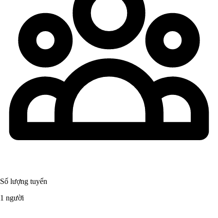
Số lượng tuyển
1 người