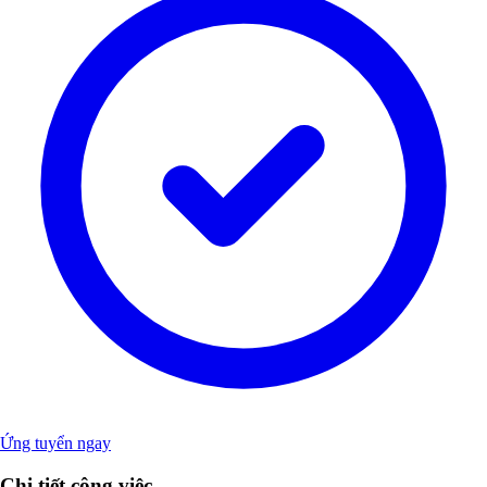
Ứng tuyển ngay
Chi tiết công việc