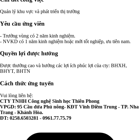
Quản lý khu vực và phát triển thị trường
Yêu cầu ứng viên
- Trưởng vùng có 2 năm kinh nghiệm.
- NVKD có 1 năm kinh nghiệm hoặc mới tốt nghiệp, ưu tiên nam.
Quyền lợi được hưởng
Được thưởng cao và hưởng các lợi ích phúc lợi của cty: BHXH,
BHYT, BHTN
Cách thức ứng tuyển
Vui lòng liên hệ:
CTY TNHH Công nghệ Sinh học Thiên Phong
VPGD: 95 Cầu dứa Phú nông- KĐT Vĩnh Điềm Trung - TP. Nha
Trang - Khánh Hòa.
ĐT: 0258.6503281 - 0961.77.75.79