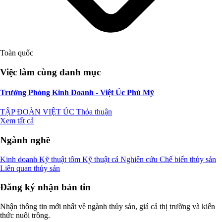
Toàn quốc
Việc làm cùng danh mục
Trưởng Phòng Kinh Doanh - Việt Úc Phù Mỹ
TẬP ĐOÀN VIỆT ÚC
Thỏa thuận
Xem tất cả
Ngành nghề
Kinh doanh
Kỹ thuật tôm
Kỹ thuật cá
Nghiên cứu
Chế biến thủy sản
Liên quan thủy sản
Đăng ký nhận bản tin
Nhận thông tin mới nhất về ngành thủy sản, giá cả thị trường và kiến
thức nuôi trồng.