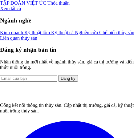
TẬP ĐOÀN VIỆT ÚC
Thỏa thuận
Xem tất cả
Ngành nghề
Kinh doanh
Kỹ thuật tôm
Kỹ thuật cá
Nghiên cứu
Chế biến thủy sản
Liên quan thủy sản
Đăng ký nhận bản tin
Nhận thông tin mới nhất về ngành thủy sản, giá cả thị trường và kiến
thức nuôi trồng.
Đăng ký
Cổng kết nối thông tin thủy sản. Cập nhật thị trường, giá cả, kỹ thuật
nuôi trồng thủy sản.