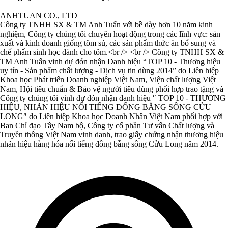
ANHTUAN CO., LTD
Công ty TNHH SX & TM Anh Tuấn với bề dày hơn 10 năm kinh
nghiệm, Công ty chúng tôi chuyên hoạt động trong các lĩnh vực: sản
xuất và kinh doanh giống tôm sú, các sản phẩm thức ăn bổ sung và
chế phẩm sinh học dành cho tôm.<br /> <br /> Công ty TNHH SX &
TM Anh Tuấn vinh dự đón nhận Danh hiệu “TOP 10 - Thương hiệu
uy tín - Sản phẩm chất lượng - Dịch vụ tin dùng 2014” do Liên hiệp
Khoa học Phát triển Doanh nghiệp Việt Nam, Viện chất lượng Việt
Nam, Hội tiêu chuẩn & Bảo vệ người tiêu dùng phối hợp trao tặng và
Công ty chúng tôi vinh dự đón nhận danh hiệu ″ TOP 10 - THƯƠNG
HIỆU, NHÃN HIỆU NỔI TIẾNG ĐỔNG BẰNG SÔNG CỬU
LONG″ do Liên hiệp Khoa học Doanh Nhân Việt Nam phối hợp với
Ban Chỉ đạo Tây Nam bộ, Công ty cổ phần Tư vấn Chất lượng và
Truyền thông Việt Nam vinh danh, trao giấy chứng nhận thương hiệu
nhãn hiệu hàng hóa nổi tiếng đồng bằng sông Cửu Long năm 2014.