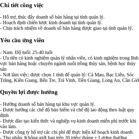
Chi tiết công việc
- Hỗ trợ, thúc đẩy doanh số bán hàng tại tỉnh quản lý.
- Hoạch định chiến lược kinh doanh tại tỉnh quản lý.
- Chịu trách nhiệm về doanh số bán hàng được giao tại tỉnh quản lý.
Yêu cầu ứng viên
- Nam. Độ tuổi: 25-40 tuổi
- Ưu tiên có kinh nghiệm quản lý nhân viên, có kinh nghiệm trong lĩnh
vực bán hàng hoặc chuyên ngành nuôi trồng thủy sản, bệnh học thủy
sản
- Nơi làm việc: được chọn 1 tỉnh để quản lý: Cà Mau, Bạc Liêu, Sóc
Trăng, Kiên Giang, Bến Tre, Trà Vinh, Tiền Giang, Long An, Cần Giờ
Quyền lợi được hưởng
- Hưởng doanh số bán hàng tại khu vực quản lý.
- Được hưởng các chế độ bảo hiểm và chế độ lao động theo luật quy
định
- Được đào tạo kiến thức và nghiệp vụ kinh doanh miễn phí trước khi
vào làm.
- Được công ty hổ trợ các chi phí để thực hiện kế hoạch kinh doanh.
- Thu nhập: Không giới hạn trên 20 triệu/ tháng + Lương thưởng