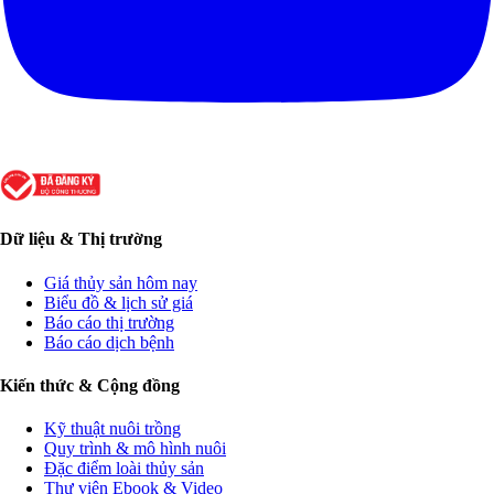
Dữ liệu & Thị trường
Giá thủy sản hôm nay
Biểu đồ & lịch sử giá
Báo cáo thị trường
Báo cáo dịch bệnh
Kiến thức & Cộng đồng
Kỹ thuật nuôi trồng
Quy trình & mô hình nuôi
Đặc điểm loài thủy sản
Thư viện Ebook & Video