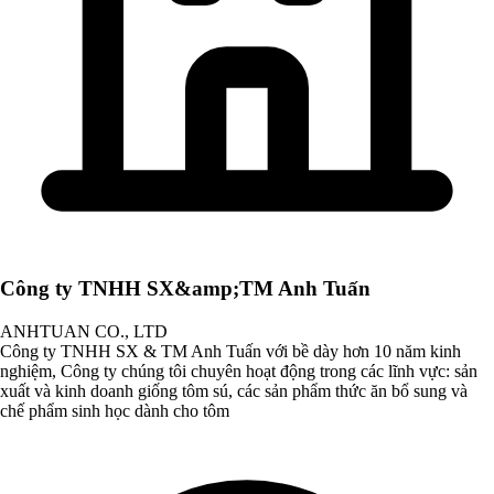
Công ty TNHH SX&amp;TM Anh Tuấn
ANHTUAN CO., LTD
Công ty TNHH SX & TM Anh Tuấn với bề dày hơn 10 năm kinh
nghiệm, Công ty chúng tôi chuyên hoạt động trong các lĩnh vực: sản
xuất và kinh doanh giống tôm sú, các sản phẩm thức ăn bổ sung và
chế phẩm sinh học dành cho tôm