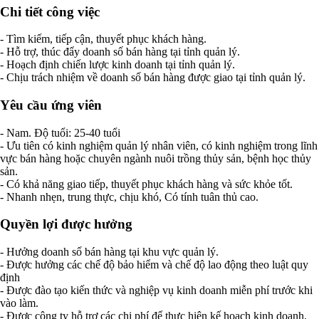
Chi tiết công việc
- Tìm kiếm, tiếp cận, thuyết phục khách hàng.
- Hỗ trợ, thúc đẩy doanh số bán hàng tại tỉnh quản lý.
- Hoạch định chiến lược kinh doanh tại tỉnh quản lý.
- Chịu trách nhiệm về doanh số bán hàng được giao tại tỉnh quản lý.
Yêu cầu ứng viên
- Nam. Độ tuổi: 25-40 tuổi
- Ưu tiên có kinh nghiệm quản lý nhân viên, có kinh nghiệm trong lĩnh
vực bán hàng hoặc chuyên ngành nuôi trồng thủy sản, bệnh học thủy
sản.
- Có khả năng giao tiếp, thuyết phục khách hàng và sức khỏe tốt.
- Nhanh nhẹn, trung thực, chịu khó, Có tính tuân thủ cao.
Quyền lợi được hưởng
- Hưởng doanh số bán hàng tại khu vực quản lý.
- Được hưởng các chế độ bảo hiểm và chế độ lao động theo luật quy
định
- Được đào tạo kiến thức và nghiệp vụ kinh doanh miễn phí trước khi
vào làm.
- Được công ty hỗ trợ các chi phí để thực hiện kế hoạch kinh doanh.