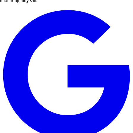
nuôi trồng thủy sản.