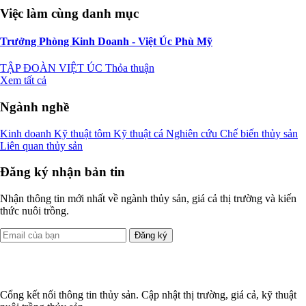
Việc làm cùng danh mục
Trưởng Phòng Kinh Doanh - Việt Úc Phù Mỹ
TẬP ĐOÀN VIỆT ÚC
Thỏa thuận
Xem tất cả
Ngành nghề
Kinh doanh
Kỹ thuật tôm
Kỹ thuật cá
Nghiên cứu
Chế biến thủy sản
Liên quan thủy sản
Đăng ký nhận bản tin
Nhận thông tin mới nhất về ngành thủy sản, giá cả thị trường và kiến
thức nuôi trồng.
Đăng ký
Cổng kết nối thông tin thủy sản. Cập nhật thị trường, giá cả, kỹ thuật