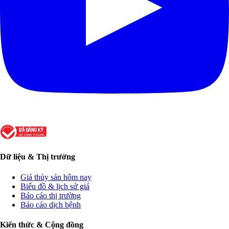
Dữ liệu & Thị trường
Giá thủy sản hôm nay
Biểu đồ & lịch sử giá
Báo cáo thị trường
Báo cáo dịch bệnh
Kiến thức & Cộng đồng