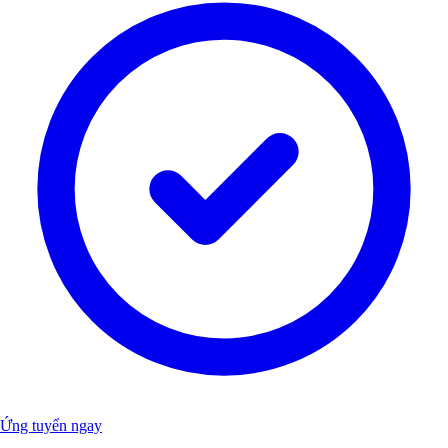
Ứng tuyển ngay