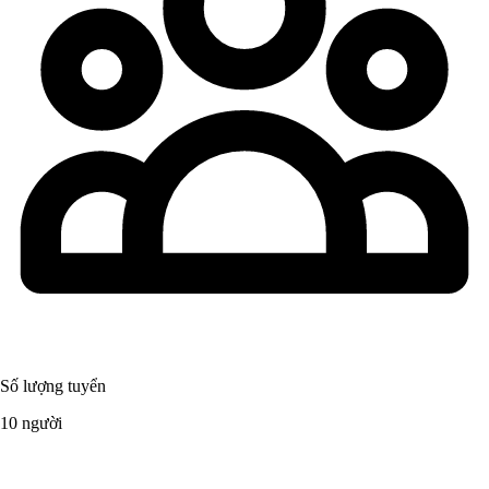
Số lượng tuyển
10 người