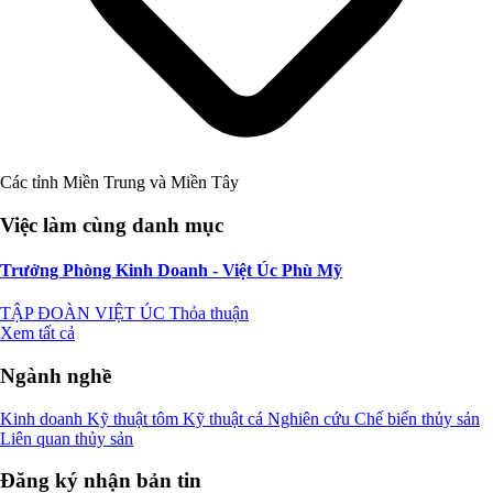
Các tỉnh Miền Trung và Miền Tây
Việc làm cùng danh mục
Trưởng Phòng Kinh Doanh - Việt Úc Phù Mỹ
TẬP ĐOÀN VIỆT ÚC
Thỏa thuận
Xem tất cả
Ngành nghề
Kinh doanh
Kỹ thuật tôm
Kỹ thuật cá
Nghiên cứu
Chế biến thủy sản
Liên quan thủy sản
Đăng ký nhận bản tin