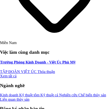
Miền Nam
Việc làm cùng danh mục
Trưởng Phòng Kinh Doanh - Việt Úc Phù Mỹ
TẬP ĐOÀN VIỆT ÚC
Thỏa thuận
Xem tất cả
Ngành nghề
Kinh doanh
Kỹ thuật tôm
Kỹ thuật cá
Nghiên cứu
Chế biến thủy sản
Liên quan thủy sản
Đăng ký nhận bản tin