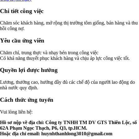
Chi tiết công việc
Chăm sóc khách hàng, mở rộng thị trường tôm giống, bán hàng và thu
hồi công nợ.
Yêu cầu ứng viên
Chăm chỉ, trung thực và nhạy bén trong công việc
Có khả năng thuyết phục khách hàng và chịu áp lực công việc tốt.
Quyền lợi được hưởng
Lương, thưởng cao, hưởng đầy đủ các chế độ của người lao động do
nhà nước quy định.
Cách thức ứng tuyển
Vui lòng liên hệ:
Hồ sơ nộp về địa chỉ: Công ty TNHH TM DV GTS Thiên Lộc, số
62A Phạm Ngọc Thạch, P6, Q3, tp.HCM.
Hoặc địa chỉ email:
huynhthanhlong3010@gmail.com