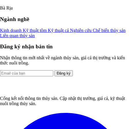
Bà Rịa
Ngành nghề
Kinh doanh
Kỹ thuật tôm
Kỹ thuật cá
Nghiên cứu
Chế biến thủy sản
Liên quan thủy sản
Đăng ký nhận bản tin
Nhận thông tin mới nhất về ngành thủy sản, giá cả thị trường và kiến
thức nuôi trồng.
Đăng ký
Cổng kết nối thông tin thủy sản. Cập nhật thị trường, giá cả, kỹ thuật
nuôi trồng thủy sản.