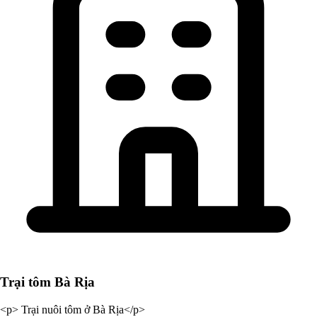
Trại tôm Bà Rịa
<p> Trại nuôi tôm ở Bà Rịa</p>