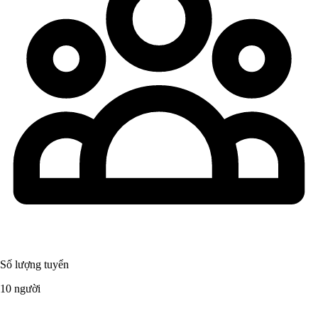
Số lượng tuyển
10 người