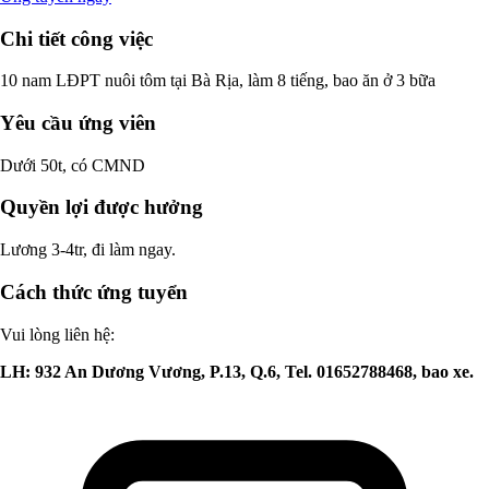
Chi tiết công việc
10 nam LĐPT nuôi tôm tại Bà Rịa, làm 8 tiếng, bao ăn ở 3 bữa
Yêu cầu ứng viên
Dưới 50t, có CMND
Quyền lợi được hưởng
Lương 3-4tr, đi làm ngay.
Cách thức ứng tuyển
Vui lòng liên hệ:
LH: 932 An Dương Vương, P.13, Q.6, Tel. 01652788468, bao xe.