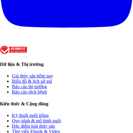
Dữ liệu & Thị trường
Giá thủy sản hôm nay
Biểu đồ & lịch sử giá
Báo cáo thị trường
Báo cáo dịch bệnh
Kiến thức & Cộng đồng
Kỹ thuật nuôi trồng
Quy trình & mô hình nuôi
Đặc điểm loài thủy sản
Thư viện Ebook & Video