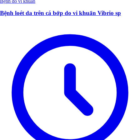
Bệnh do vi khuẩn
Bệnh loét da trên cá bớp do vi khuẩn Vibrio sp