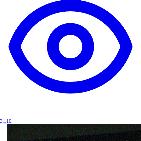
3,110