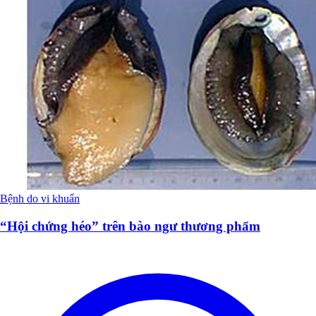
Bệnh do vi khuẩn
“Hội chứng héo” trên bào ngư thương phẩm