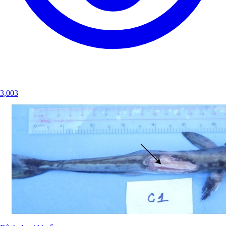
3,003