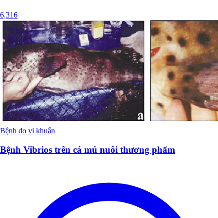
6,316
Bệnh do vi khuẩn
Bệnh Vibrios trên cá mú nuôi thương phẩm