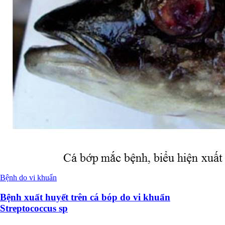
Bệnh do vi khuẩn
Bệnh xuất huyết trên cá bóp do vi khuẩn
Streptococcus sp