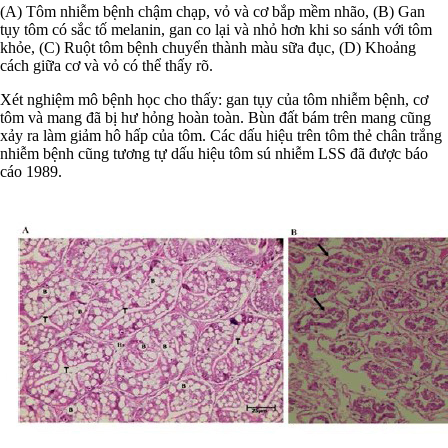
(A) Tôm nhiễm bệnh chậm chạp, vỏ và cơ bắp mềm nhão, (B) Gan
tụy tôm có sắc tố melanin, gan co lại và nhỏ hơn khi so sánh với tôm
khỏe, (C) Ruột tôm bệnh chuyển thành màu sữa đục, (D) Khoảng
cách giữa cơ và vỏ có thể thấy rõ.
Xét nghiệm mô bệnh học cho thấy: gan tụy của tôm nhiễm bệnh, cơ
tôm và mang đã bị hư hỏng hoàn toàn. Bùn đất bám trên mang cũng
xảy ra làm giảm hô hấp của tôm. Các dấu hiệu trên tôm thẻ chân trắng
nhiễm bệnh cũng tương tự dấu hiệu tôm sú nhiễm LSS đã được báo
cáo 1989.