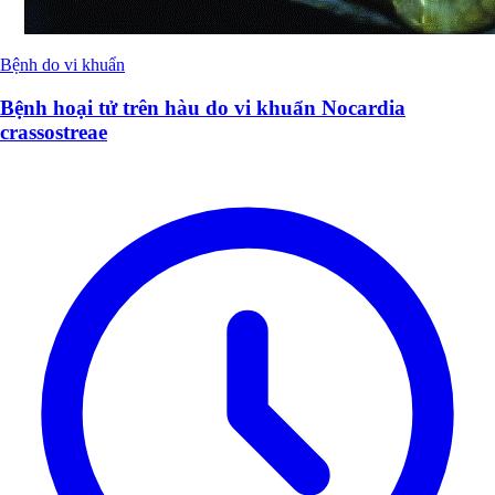
Bệnh do vi khuẩn
Bệnh hoại tử trên hàu do vi khuẩn Nocardia
crassostreae