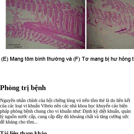
Phòng trị bệnh
Nguyên nhân chính của hội chứng lỏng vỏ trên tôm thẻ là do liên kết
của các loại vi khuẩn Vibrio nên các nhà khoa học khuyến cáo biện
pháp phòng bệnh chung cho vi khuẩn như: Định kỳ diệt khuẩn, quản
lý nguồn nước cấp, cung cấp đầy đủ khoáng chất và tăng cường sức
đề kháng cho tôm...
Tài liệu tham khảo