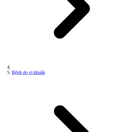
Bệnh do vi khuẩn