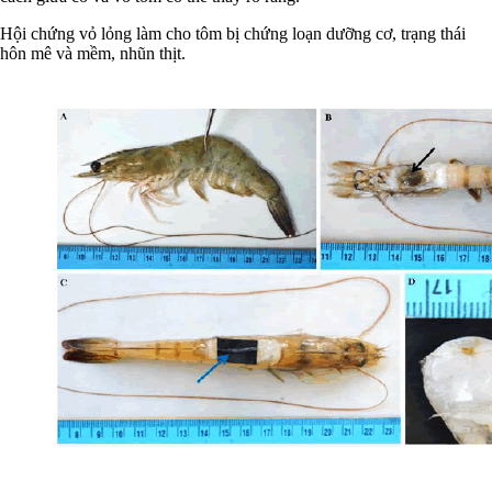
Hội chứng vỏ lỏng làm cho tôm bị chứng loạn dưỡng cơ, trạng thái
hôn mê và mềm, nhũn thịt.