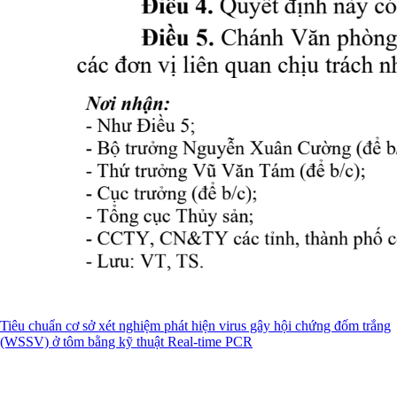
Tiêu chuẩn cơ sở xét nghiệm phát hiện virus gây hội chứng đốm trắng
(WSSV) ở tôm bằng kỹ thuật Real-time PCR