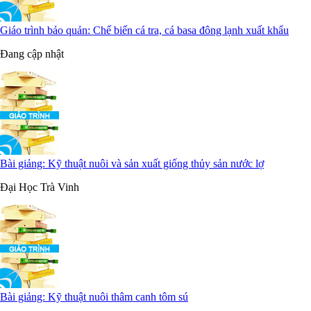
Giáo trình bảo quản: Chế biến cá tra, cá basa đông lạnh xuất khẩu
Đang cập nhật
Bài giảng: Kỹ thuật nuôi và sản xuất giống thủy sản nước lợ
Đại Học Trà Vinh
Bài giảng: Kỹ thuật nuôi thâm canh tôm sú