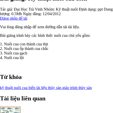
Tác giả:
Đại Học Trà Vinh
Nhóm:
Kỹ thuật nuôi
Định dạng: ppt
Dung
lượng: 0.5Mb
Ngày đăng: 12/04/2012
Đăng nhập để tải
Vui lòng đăng nhập để xem đường dẫn tải tài liệu.
Bài giảng trình bày các hình thức nuôi cua chủ yếu gồm:
1. Nuôi cua con thành cua thịt
2. Nuôi cua ốp thành cua chắc
3. Nuôi cua gạch
4. Nuôi cua lột
Từ khóa
kỹ thuật nuôi
cua biển
tài liệu thủy sản
giáo trình thủy sản
Tài liệu liên quan