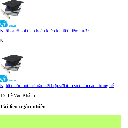
Nuôi cá rô phi tuần hoàn khép kín tiết kiệm nước
NT
Nghiên cứu nuôi cá nâu kết hợp với tôm sú thâm canh trong bể
TS. Lê Văn Khánh
Tài liệu ngẫu nhiên