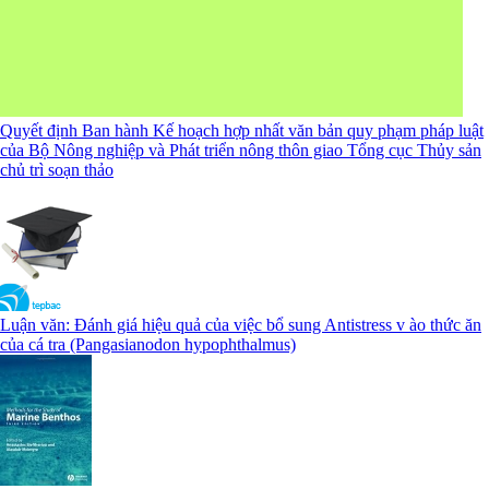
Quyết định Ban hành Kế hoạch hợp nhất văn bản quy phạm pháp luật
của Bộ Nông nghiệp và Phát triển nông thôn giao Tổng cục Thủy sản
chủ trì soạn thảo
Luận văn: Đánh giá hiệu quả của việc bổ sung Antistress v ào thức ăn
của cá tra (Pangasianodon hypophthalmus)