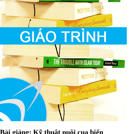
Bài giảng: Kỹ thuật nuôi cua biển