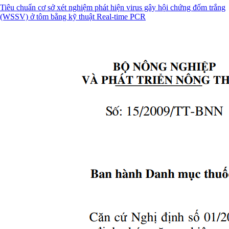
Tiêu chuẩn cơ sở xét nghiệm phát hiện virus gây hội chứng đốm trắng
(WSSV) ở tôm bằng kỹ thuật Real-time PCR