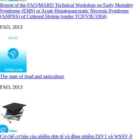
Report of the FAO/MARD Technical Workshop on Early Mortality
Syndrome (EMS) or Acute Hepatopancreatic Necrosis Syndrome
(AHPNS) of Cultured Shrimp (under TCP/VIE/3304)
FAO, 2013
The state of food and agriculture
FAO, 2013
Cơ chế cơ bản của nhiễm đơn lẻ và đồng nhiễm DIV1 và WSSV ở