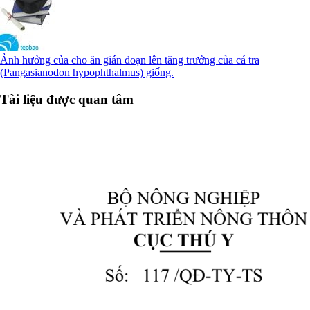
Ảnh hưởng của cho ăn gián đoạn lên tăng trưởng của cá tra
(Pangasianodon hypophthalmus) giống.
Tài liệu được quan tâm