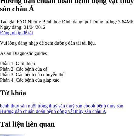
Hướng dẫn chuẩn đoán bệnh động vật thủy
sản châu Á
Tác giả:
FAO
Nhóm:
Bệnh học
Định dạng: pdf
Dung lượng: 3.64Mb
Ngày đăng: 01/04/2012
Đăng nhập để tải
Vui lòng đăng nhập để xem đường dẫn tải tài liệu.
Asian Diagnostic guides
Phần 1. Giới thiệu
Phần 2. Các bệnh của cá
Phần 3. Các bệnh của nhuyễn thể
Phần 4. Các bệnh của giáp xác
Từ khóa
bệnh thuỷ sản
nuôi trồng thuỷ sản
thuỷ sản
ebook bệnh thủy sản
Hướng dẫn chuẩn đoán
bệnh động vật thủy sản châu Á
Tài liệu liên quan