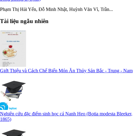
Phạm Thị Hải Yến, Đỗ Minh Nhật, Huỳnh Văn Vì, Trần...
Tài liệu ngẫu nhiên
Giới Thiệu và Cách Chế Biến Món Ăn Thủy Sản Bắc - Trung - Nam
Nghiên cứu đặc điểm sinh học cá Nanh Heo (Botia modesta Bleeker,
1865)