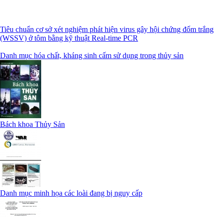
Tiêu chuẩn cơ sở xét nghiệm phát hiện virus gây hội chứng đốm trắng
(WSSV) ở tôm bằng kỹ thuật Real-time PCR
Danh mục hóa chất, kháng sinh cấm sử dụng trong thủy sản
Bách khoa Thủy Sản
Danh mục minh họa các loài đang bị nguy cấp