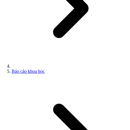
Báo cáo khoa học