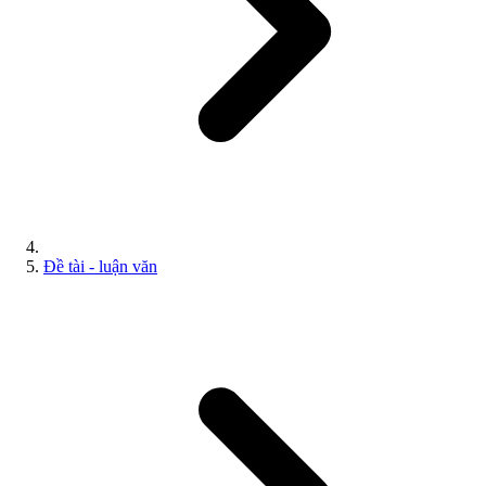
Đề tài - luận văn