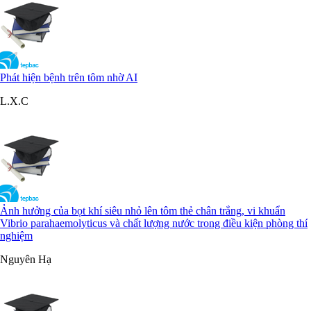
Phát hiện bệnh trên tôm nhờ AI
L.X.C
Ảnh hưởng của bọt khí siêu nhỏ lên tôm thẻ chân trắng, vi khuẩn
Vibrio parahaemolyticus và chất lượng nước trong điều kiện phòng thí
nghiệm
Nguyên Hạ