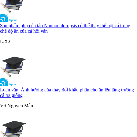
Sản phẩm phụ của tảo Nannochloropsis có thể thay thế bột cá trong
chế độ ăn của cá hồi vân
L.X.C
Luận văn: Ảnh hưởng của thay đổi khẩu phần cho ăn lên tăng trưởng
cá tra giống
Võ Nguyên Mẫn