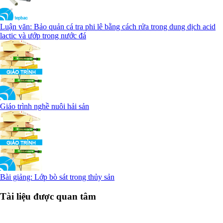
Luận văn: Bảo quản cá tra phi lê bằng cách rửa trong dung dịch acid
lactic và ướp trong nước đá
Giáo trình nghề nuôi hải sản
Bài giảng: Lớp bò sát trong thủy sản
Tài liệu được quan tâm