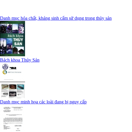
Danh mục hóa chất, kháng sinh cấm sử dụng trong thủy sản
Bách khoa Thủy Sản
Danh mục minh họa các loài đang bị nguy cấp