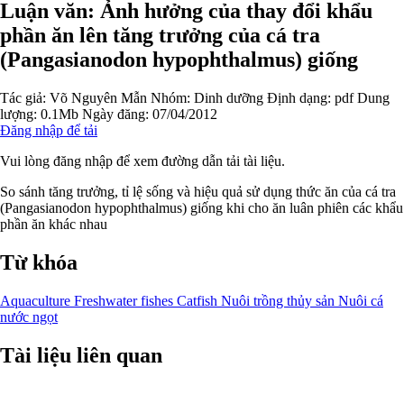
Luận văn: Ảnh hưởng của thay đổi khẩu
phần ăn lên tăng trưởng của cá tra
(Pangasianodon hypophthalmus) giống
Tác giả:
Võ Nguyên Mẫn
Nhóm:
Dinh dưỡng
Định dạng: pdf
Dung
lượng: 0.1Mb
Ngày đăng: 07/04/2012
Đăng nhập để tải
Vui lòng đăng nhập để xem đường dẫn tải tài liệu.
So sánh tăng trưởng, tỉ lệ sống và hiệu quả sử dụng thức ăn của cá tra
(Pangasianodon hypophthalmus) giống khi cho ăn luân phiên các khẩu
phần ăn khác nhau
Từ khóa
Aquaculture Freshwater fishes Catfish Nuôi trồng thủy sản Nuôi cá
nước ngọt
Tài liệu liên quan