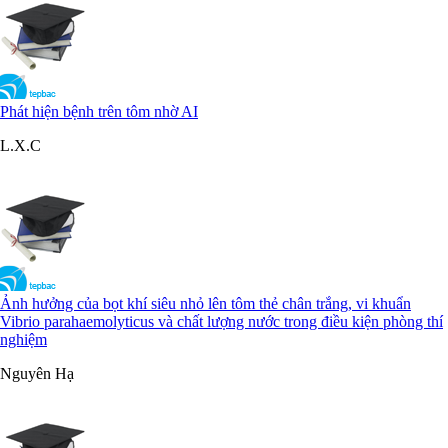
Phát hiện bệnh trên tôm nhờ AI
L.X.C
Ảnh hưởng của bọt khí siêu nhỏ lên tôm thẻ chân trắng, vi khuẩn
Vibrio parahaemolyticus và chất lượng nước trong điều kiện phòng thí
nghiệm
Nguyên Hạ