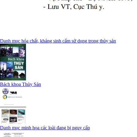
Danh mục hóa chất, kháng sinh cấm sử dụng trong thủy sản
Bách khoa Thủy Sản
Danh mục minh họa các loài đang bị nguy cấp