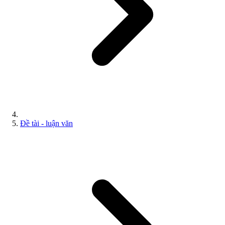
Đề tài - luận văn