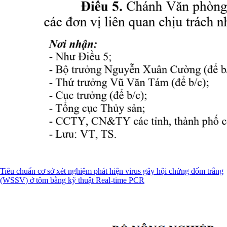
Tiêu chuẩn cơ sở xét nghiệm phát hiện virus gây hội chứng đốm trắng
(WSSV) ở tôm bằng kỹ thuật Real-time PCR