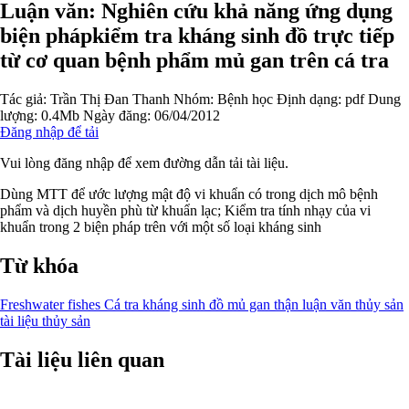
Luận văn: Nghiên cứu khả năng ứng dụng
biện phápkiểm tra kháng sinh đồ trực tiếp
từ cơ quan bệnh phẩm mủ gan trên cá tra
Tác giả:
Trần Thị Đan Thanh
Nhóm:
Bệnh học
Định dạng: pdf
Dung
lượng: 0.4Mb
Ngày đăng: 06/04/2012
Đăng nhập để tải
Vui lòng đăng nhập để xem đường dẫn tải tài liệu.
Dùng MTT để ước lượng mật độ vi khuẩn có trong dịch mô bệnh
phẩm và dịch huyền phù từ khuẩn lạc; Kiểm tra tính nhạy của vi
khuẩn trong 2 biện pháp trên với một số loại kháng sinh
Từ khóa
Freshwater fishes
Cá tra
kháng sinh đồ
mủ gan thận
luận văn thủy sản
tài liệu thủy sản
Tài liệu liên quan