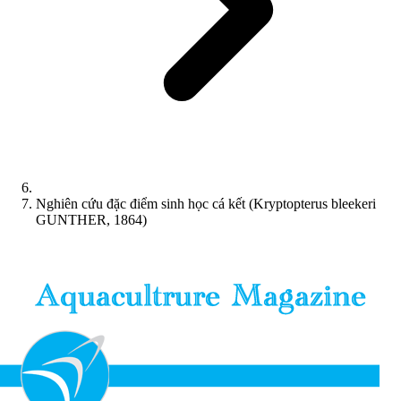
Nghiên cứu đặc điểm sinh học cá kết (Kryptopterus bleekeri
GUNTHER, 1864)