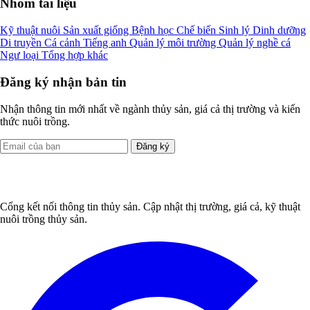
Nhóm tài liệu
Kỹ thuật nuôi
Sản xuất giống
Bệnh học
Chế biến
Sinh lý
Dinh dưỡng
Di truyền
Cá cảnh
Tiếng anh
Quản lý môi trường
Quản lý nghề cá
Ngư loại
Tổng hợp khác
Đăng ký nhận bản tin
Nhận thông tin mới nhất về ngành thủy sản, giá cả thị trường và kiến
thức nuôi trồng.
Đăng ký
Cổng kết nối thông tin thủy sản. Cập nhật thị trường, giá cả, kỹ thuật
nuôi trồng thủy sản.