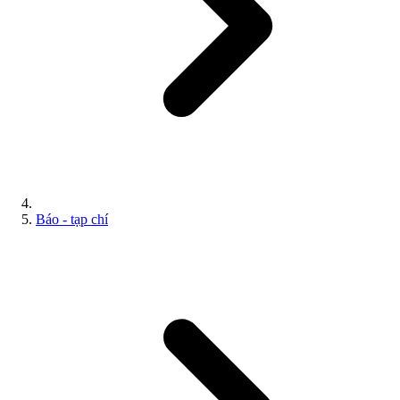
Báo - tạp chí