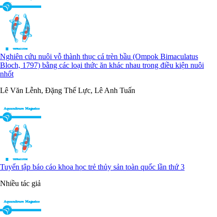
Nghiên cứu nuôi vỗ thành thục cá trèn bầu (Ompok Bimaculatus
Bloch, 1797) bằng các loại thức ăn khác nhau trong điều kiện nuôi
nhốt
Lê Văn Lễnh, Đặng Thế Lực, Lê Anh Tuấn
Tuyển tập báo cáo khoa học trẻ thủy sản toàn quốc lần thứ 3
Nhiều tác giả