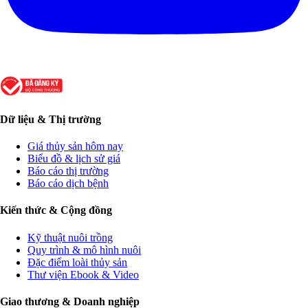
Dữ liệu & Thị trường
Giá thủy sản hôm nay
Biểu đồ & lịch sử giá
Báo cáo thị trường
Báo cáo dịch bệnh
Kiến thức & Cộng đồng
Kỹ thuật nuôi trồng
Quy trình & mô hình nuôi
Đặc điểm loài thủy sản
Thư viện Ebook & Video
Giao thương & Doanh nghiệp