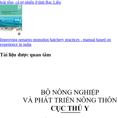
loài tôm, cá tự nhiên ở tỉnh Bạc Liêu
Improving penaeus monodon hatchery practices - manual based on
experience in india
Tài liệu được quan tâm