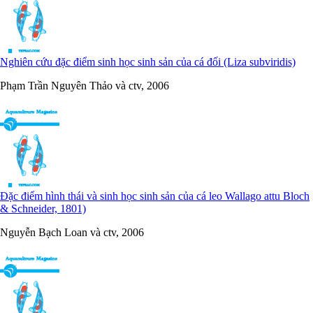
Nghiên cứu đặc điểm sinh học sinh sản của cá đối (Liza subviridis)
Phạm Trần Nguyên Thảo và ctv, 2006
Đặc điểm hình thái và sinh học sinh sản của cá leo Wallago attu Bloch
& Schneider, 1801)
Nguyễn Bạch Loan và ctv, 2006