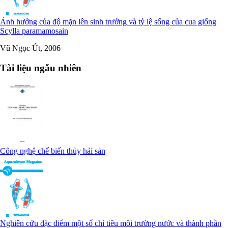
Ảnh hưởng của độ mặn lên sinh trưởng và tỷ lệ sống của cua giống
Scylla paramamosain
Vũ Ngọc Út, 2006
Tài liệu ngẫu nhiên
Công nghệ chế biến thủy hải sản
Nghiên cứu đặc điểm một số chỉ tiêu môi trường nước và thành phần