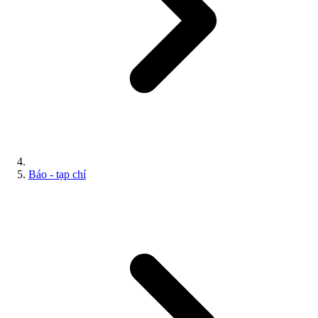
Báo - tạp chí