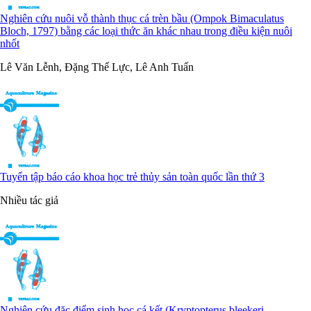
Nghiên cứu nuôi vỗ thành thục cá trèn bầu (Ompok Bimaculatus
Bloch, 1797) bằng các loại thức ăn khác nhau trong điều kiện nuôi
nhốt
Lê Văn Lễnh, Đặng Thế Lực, Lê Anh Tuấn
Tuyển tập báo cáo khoa học trẻ thủy sản toàn quốc lần thứ 3
Nhiều tác giả
Nghiên cứu đặc điểm sinh học cá kết (Kryptopterus bleekeri