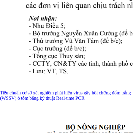
Tiêu chuẩn cơ sở xét nghiệm phát hiện virus gây hội chứng đốm trắng
(WSSV) ở tôm bằng kỹ thuật Real-time PCR