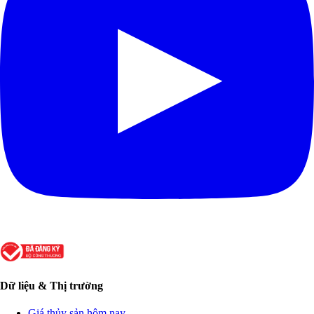
Dữ liệu & Thị trường
Giá thủy sản hôm nay