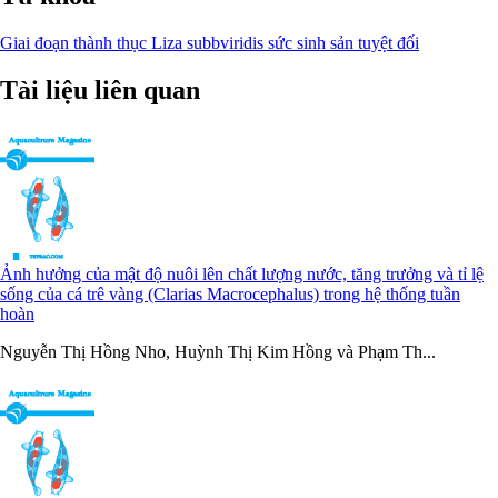
Giai đoạn thành thục
Liza subbviridis
sức sinh sản tuyệt đối
Tài liệu liên quan
Ảnh hưởng của mật độ nuôi lên chất lượng nước, tăng trưởng và tỉ lệ
sống của cá trê vàng (Clarias Macrocephalus) trong hệ thống tuần
hoàn
Nguyễn Thị Hồng Nho, Huỳnh Thị Kim Hồng và Phạm Th...