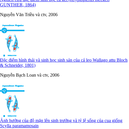
GUNTHER, 1864)
Nguyễn Văn Triều và ctv, 2006
Đặc điểm hình thái và sinh học sinh sản của cá leo Wallago attu Bloch
& Schneider, 1801)
Nguyễn Bạch Loan và ctv, 2006
Ảnh hưởng của độ mặn lên sinh trưởng và tỷ lệ sống của cua giống
Scylla paramamosain