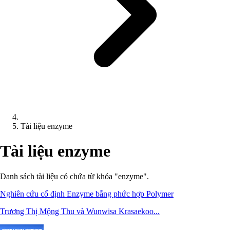
Tài liệu enzyme
Tài liệu enzyme
Danh sách tài liệu có chứa từ khóa "enzyme".
Nghiên cứu cố định Enzyme bằng phức hợp Polymer
Trương Thị Mộng Thu và Wunwisa Krasaekoo...