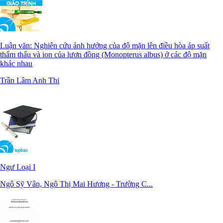
Luận văn: Nghiên cứu ảnh hưởng của độ mặn lên điều hòa áp suất
thẩm thấu và ion của lươn đồng (Monopterus albus) ở các độ mặn
khác nhau
Trần Lâm Anh Thi
Ngư Loại I
Ngô Sỹ Vân, Ngô Thị Mai Hương - Trường C...