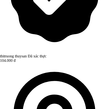
thitruong thuysan
Đã xác thực
104.000 đ