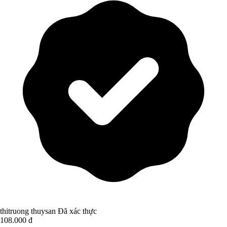
thitruong thuysan
Đã xác thực
108.000 đ