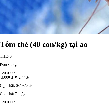
Tôm thẻ (40 con/kg) tại ao
THE40
Đơn vị: kg
120.000 đ
-3.000 đ
▼ 2.44%
Cập nhật: 08/08/2026
Cao nhất 7 ngày
120.000 đ