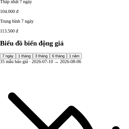
Thấp nhất 7 ngày
104.000 đ
Trung bình 7 ngày
113.500 đ
Biểu đồ biến động giá
7 ngày
1 tháng
3 tháng
6 tháng
1 năm
35 mẫu báo giá · 2026-07-10 → 2026-08-06