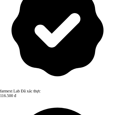
farmext Lab
Đã xác thực
116.500 đ