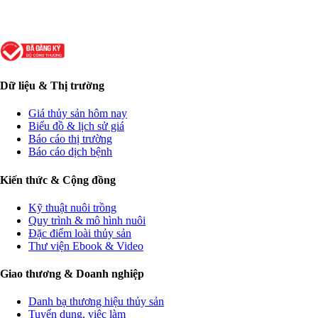
Dữ liệu & Thị trường
Giá thủy sản hôm nay
Biểu đồ & lịch sử giá
Báo cáo thị trường
Báo cáo dịch bệnh
Kiến thức & Cộng đồng
Kỹ thuật nuôi trồng
Quy trình & mô hình nuôi
Đặc điểm loài thủy sản
Thư viện Ebook & Video
Giao thương & Doanh nghiệp
Danh bạ thương hiệu thủy sản
Tuyển dụng, việc làm