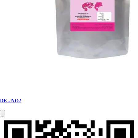
DE - NO2