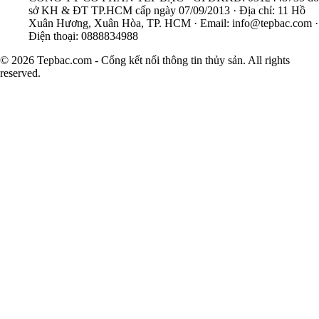
sở KH & ĐT TP.HCM cấp ngày 07/09/2013 · Địa chỉ: 11 Hồ
Xuân Hương, Xuân Hòa, TP. HCM · Email:
info@tepbac.com
·
Điện thoại: 0888834988
© 2026 Tepbac.com - Cổng kết nối thông tin thủy sản. All rights
reserved.