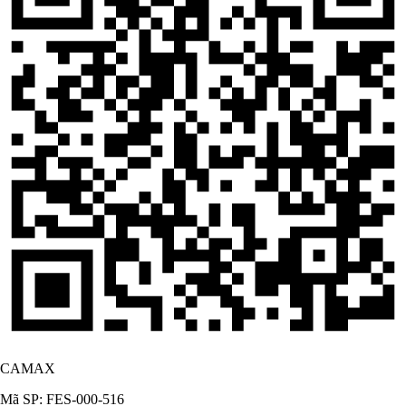
CAMAX
Mã SP: FES-000-516