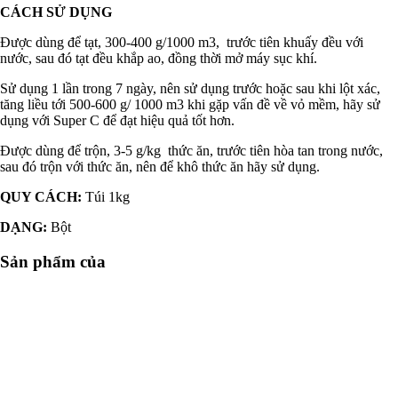
CÁCH SỬ DỤNG
Được dùng để tạt, 300-400 g/1000 m3, trước tiên khuấy đều với
nước, sau đó tạt đều khắp ao, đồng thời mở máy sục khí.
Sử dụng 1 lần trong 7 ngày, nên sử dụng trước hoặc sau khi lột xác,
tăng liều tới 500-600 g/ 1000 m3 khi gặp vấn đề về vỏ mềm, hãy sử
dụng với Super C để đạt hiệu quả tốt hơn.
Được dùng để trộn, 3-5 g/kg thức ăn, trước tiên hòa tan trong nước,
sau đó trộn với thức ăn, nên để khô thức ăn hãy sử dụng.
QUY CÁCH:
Túi 1kg
DẠNG:
Bột
Sản phẩm của