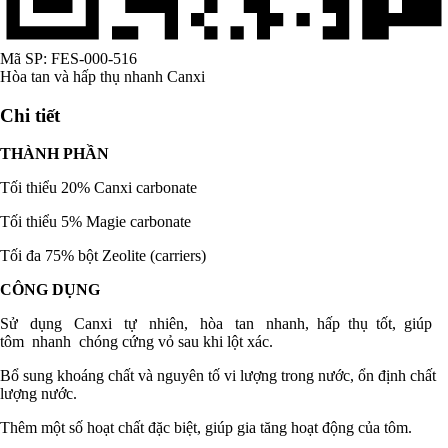
Mã SP:
FES-000-516
Hòa tan và hấp thụ nhanh Canxi
Chi tiết
THÀNH PHẦN
Tối thiểu 20% Canxi carbonate
Tối thiểu 5% Magie carbonate
Tối đa 75% bột Zeolite (carriers)
CÔNG DỤNG
Sử dụng Canxi tự nhiên, hòa tan nhanh, hấp thụ tốt, giúp
tôm nhanh chóng cứng vỏ sau khi lột xác.
Bổ sung khoáng chất và nguyên tố vi lượng trong nước, ổn định chất
lượng nước.
Thêm một số hoạt chất đặc biệt, giúp gia tăng hoạt động của tôm.