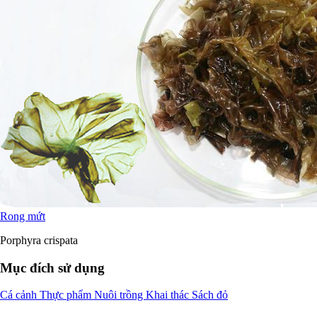
Rong mứt
Porphyra crispata
Mục đích sử dụng
Cá cảnh
Thực phẩm
Nuôi trồng
Khai thác
Sách đỏ