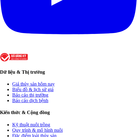
Dữ liệu & Thị trường
Giá thủy sản hôm nay
Biểu đồ & lịch sử giá
Báo cáo thị trường
Báo cáo dịch bệnh
Kiến thức & Cộng đồng
Kỹ thuật nuôi trồng
Quy trình & mô hình nuôi
Đặc điểm loài thủy sản