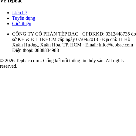
Về Tepbac
Liên hệ
Tuyển dụng
Giới thiệu
CÔNG TY CỔ PHẦN TÉP BẠC · GPDKKD: 0312448735 do
sở KH & ĐT TP.HCM cấp ngày 07/09/2013 · Địa chỉ: 11 Hồ
Xuân Hương, Xuân Hòa, TP. HCM · Email:
info@tepbac.com
·
Điện thoại: 0888834988
© 2026 Tepbac.com - Cổng kết nối thông tin thủy sản. All rights
reserved.