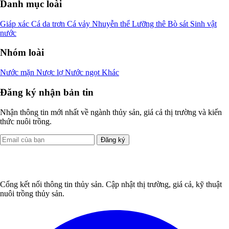
Danh mục loài
Giáp xác
Cá da trơn
Cá vảy
Nhuyễn thể
Lưỡng thê
Bò sát
Sinh vật
nước
Nhóm loài
Nước mặn
Nược lợ
Nước ngọt
Khác
Đăng ký nhận bản tin
Nhận thông tin mới nhất về ngành thủy sản, giá cả thị trường và kiến
thức nuôi trồng.
Đăng ký
Cổng kết nối thông tin thủy sản. Cập nhật thị trường, giá cả, kỹ thuật
nuôi trồng thủy sản.