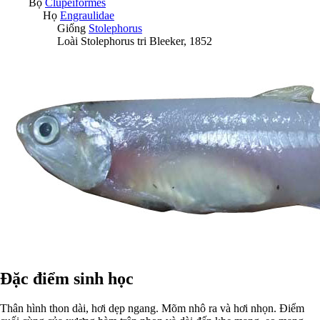
Bộ
Clupeiformes
Họ
Engraulidae
Giống
Stolephorus
Loài
Stolephorus tri
Bleeker, 1852
Đặc điểm sinh học
Thân hình thon dài, hơi dẹp ngang. Mõm nhô ra và hơi nhọn. Điểm