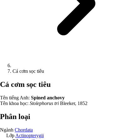
Cá cơm sọc tiêu
Cá cơm sọc tiêu
Tên tiếng Anh:
Spined anchovy
Tên khoa học:
Stolephorus tri
Bleeker, 1852
Phân loại
Ngành
Chordata
Lớp
Actinopterygii