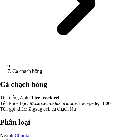
Cá chạch bông
Cá chạch bông
Tên tiếng Anh:
Tire track eel
Tên khoa học:
Mastacembelus armatus
Lacepede, 1800
Tên gọi khác:
Zigzag eel, cá chạch lấu
Phân loại
Ngành
Chordata