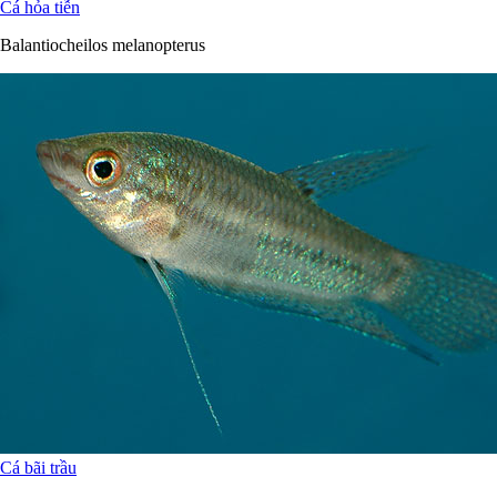
Cá hỏa tiễn
Balantiocheilos melanopterus
Cá bãi trầu