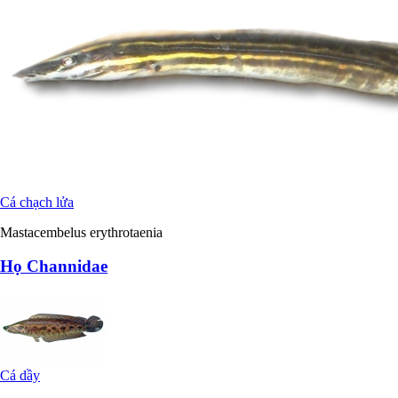
Cá chạch lửa
Mastacembelus erythrotaenia
Họ Channidae
Cá dầy