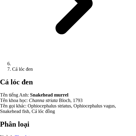
Cá lóc đen
Cá lóc đen
Tên tiếng Anh:
Snakehead murrel
Tên khoa học:
Channa striata
Bloch, 1793
Tên gọi khác:
Ophiocephalus striatus, Ophiocephalus vagus,
Snakehead fish, Cá lóc đồng
Phân loại