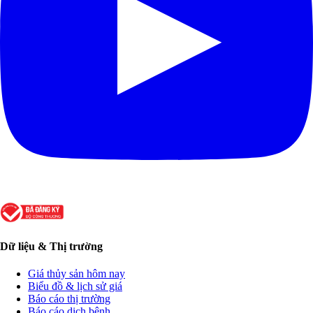
Dữ liệu & Thị trường
Giá thủy sản hôm nay
Biểu đồ & lịch sử giá
Báo cáo thị trường
Báo cáo dịch bệnh