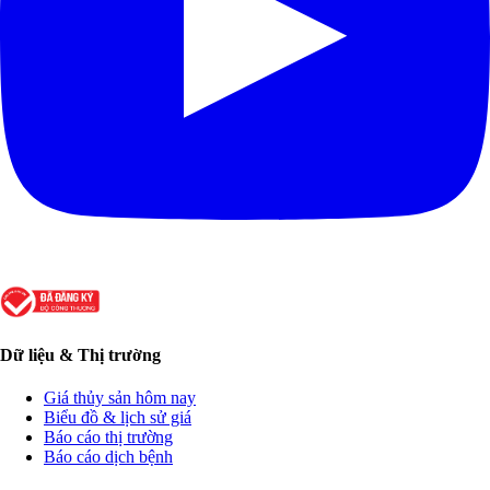
Dữ liệu & Thị trường
Giá thủy sản hôm nay
Biểu đồ & lịch sử giá
Báo cáo thị trường
Báo cáo dịch bệnh