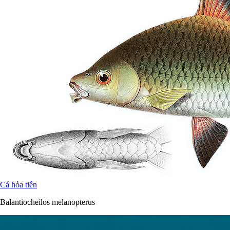
Cá hỏa tiễn
Balantiocheilos melanopterus