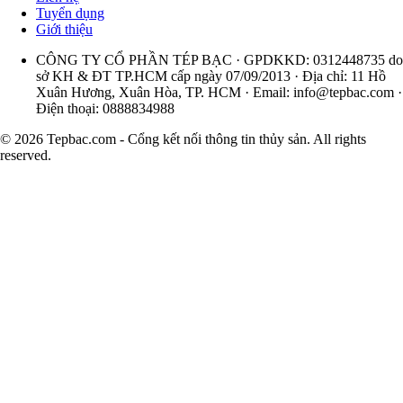
Tuyển dụng
Giới thiệu
CÔNG TY CỔ PHẦN TÉP BẠC · GPDKKD: 0312448735 do
sở KH & ĐT TP.HCM cấp ngày 07/09/2013 · Địa chỉ: 11 Hồ
Xuân Hương, Xuân Hòa, TP. HCM · Email:
info@tepbac.com
·
Điện thoại: 0888834988
© 2026 Tepbac.com - Cổng kết nối thông tin thủy sản. All rights
reserved.