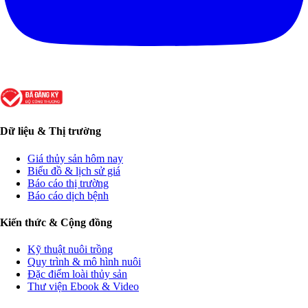
Dữ liệu & Thị trường
Giá thủy sản hôm nay
Biểu đồ & lịch sử giá
Báo cáo thị trường
Báo cáo dịch bệnh
Kiến thức & Cộng đồng
Kỹ thuật nuôi trồng
Quy trình & mô hình nuôi
Đặc điểm loài thủy sản
Thư viện Ebook & Video