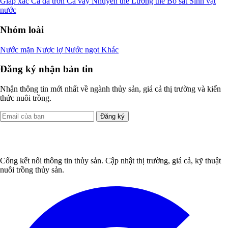
Giáp xác
Cá da trơn
Cá vảy
Nhuyễn thể
Lưỡng thê
Bò sát
Sinh vật
nước
Nhóm loài
Nước mặn
Nược lợ
Nước ngọt
Khác
Đăng ký nhận bản tin
Nhận thông tin mới nhất về ngành thủy sản, giá cả thị trường và kiến
thức nuôi trồng.
Đăng ký
Cổng kết nối thông tin thủy sản. Cập nhật thị trường, giá cả, kỹ thuật
nuôi trồng thủy sản.