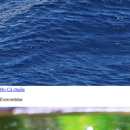
Họ Cá chuồn
Exocoetidae