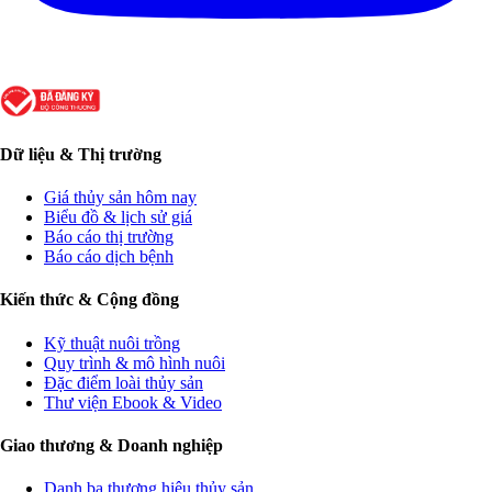
Dữ liệu & Thị trường
Giá thủy sản hôm nay
Biểu đồ & lịch sử giá
Báo cáo thị trường
Báo cáo dịch bệnh
Kiến thức & Cộng đồng
Kỹ thuật nuôi trồng
Quy trình & mô hình nuôi
Đặc điểm loài thủy sản
Thư viện Ebook & Video
Giao thương & Doanh nghiệp
Danh bạ thương hiệu thủy sản