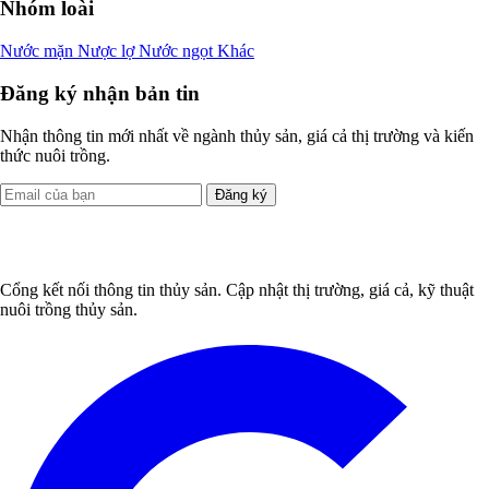
Nhóm loài
Nước mặn
Nược lợ
Nước ngọt
Khác
Đăng ký nhận bản tin
Nhận thông tin mới nhất về ngành thủy sản, giá cả thị trường và kiến
thức nuôi trồng.
Đăng ký
Cổng kết nối thông tin thủy sản. Cập nhật thị trường, giá cả, kỹ thuật
nuôi trồng thủy sản.