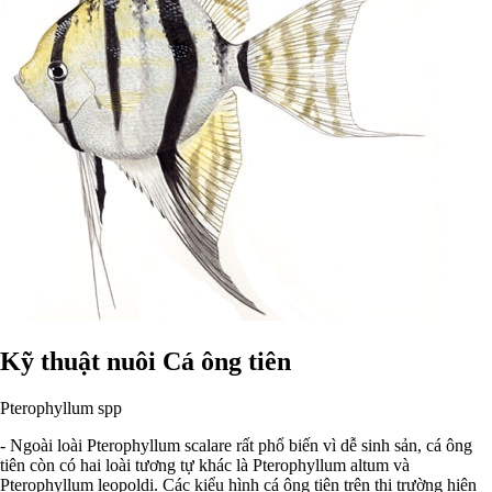
Kỹ thuật nuôi Cá ông tiên
Pterophyllum spp
- Ngoài loài Pterophyllum scalare rất phổ biến vì dễ sinh sản, cá ông
tiên còn có hai loài tương tự khác là Pterophyllum altum và
Pterophyllum leopoldi. Các kiểu hình cá ông tiên trên thị trường hiện