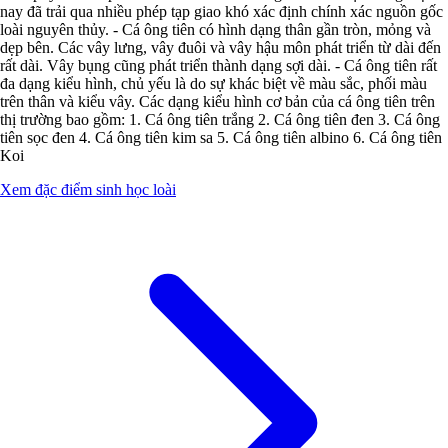
nay đã trải qua nhiều phép tạp giao khó xác định chính xác nguồn gốc
loài nguyên thủy. - Cá ông tiên có hình dạng thân gần tròn, mỏng và
dẹp bên. Các vây lưng, vây đuôi và vây hậu môn phát triển từ dài đến
rất dài. Vây bụng cũng phát triển thành dạng sợi dài. - Cá ông tiên rất
đa dạng kiểu hình, chủ yếu là do sự khác biệt về màu sắc, phối màu
trên thân và kiểu vây. Các dạng kiểu hình cơ bản của cá ông tiên trên
thị trường bao gồm: 1. Cá ông tiên trắng 2. Cá ông tiên đen 3. Cá ông
tiên sọc đen 4. Cá ông tiên kim sa 5. Cá ông tiên albino 6. Cá ông tiên
Koi
Xem đặc điểm sinh học loài