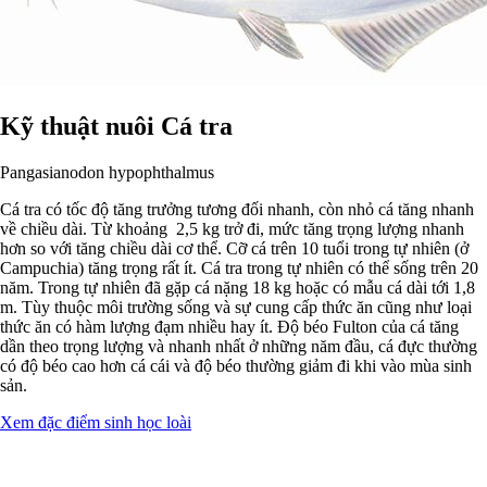
Kỹ thuật nuôi Cá tra
Pangasianodon hypophthalmus
Cá tra có tốc độ tăng trưởng tương đối nhanh, còn nhỏ cá tăng nhanh
về chiều dài. Từ khoảng 2,5 kg trở đi, mức tăng trọng lượng nhanh
hơn so với tăng chiều dài cơ thể. Cỡ cá trên 10 tuổi trong tự nhiên (ở
Campuchia) tăng trọng rất ít. Cá tra trong tự nhiên có thể sống trên 20
năm. Trong tự nhiên đã gặp cá nặng 18 kg hoặc có mẫu cá dài tới 1,8
m. Tùy thuộc môi trường sống và sự cung cấp thức ăn cũng như loại
thức ăn có hàm lượng đạm nhiều hay ít. Ðộ béo Fulton của cá tăng
dần theo trọng lượng và nhanh nhất ở những năm đầu, cá đực thường
có độ béo cao hơn cá cái và độ béo thường giảm đi khi vào mùa sinh
sản.
Xem đặc điểm sinh học loài