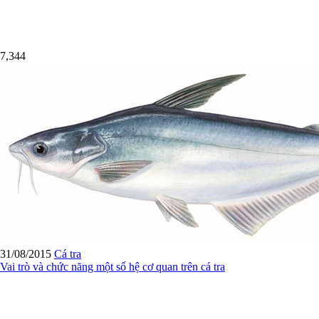
7,344
31/08/2015
Cá tra
Vai trò và chức năng một số hệ cơ quan trên cá tra