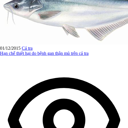
01/12/2015
Cá tra
Hạn chế thiệt hại do bệnh gan thận mủ trên cá tra