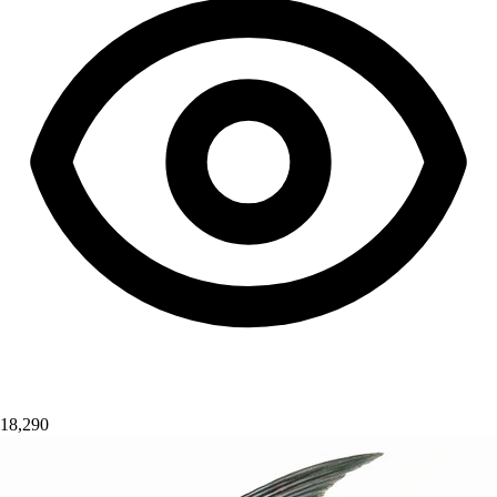
18,290