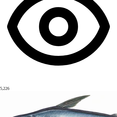
5,226