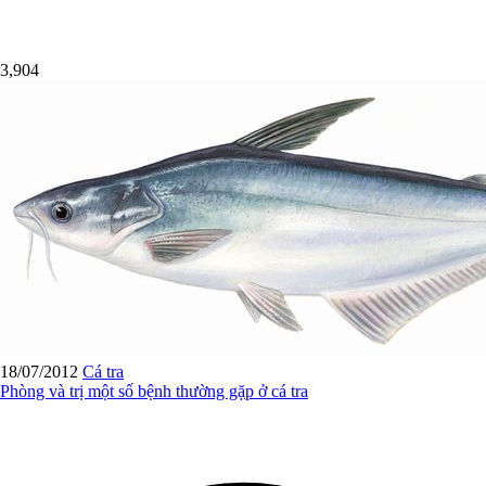
3,904
18/07/2012
Cá tra
Phòng và trị một số bệnh thường gặp ở cá tra