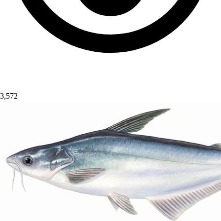
3,572