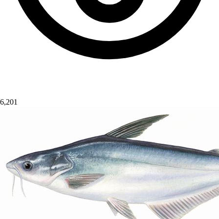
6,201