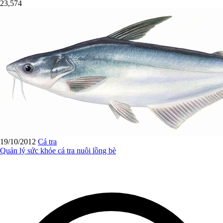
23,574
19/10/2012
Cá tra
Quản lý sức khỏe cá tra nuôi lồng bè