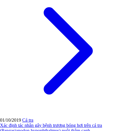
01/10/2019
Cá tra
Xác định tác nhân gây bệnh trương bóng hơi trên cá tra
(Pangasianodon hypophthalmus) nuôi thâm canh