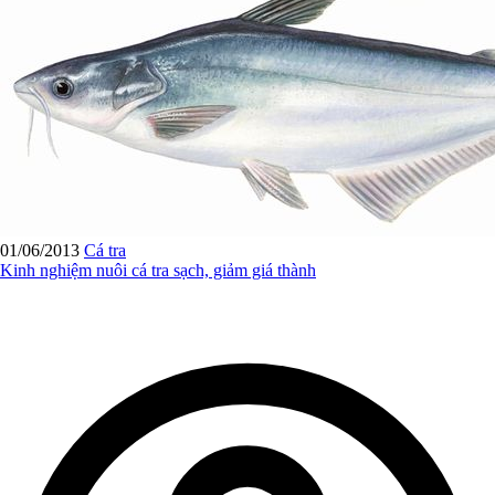
01/06/2013
Cá tra
Kinh nghiệm nuôi cá tra sạch, giảm giá thành