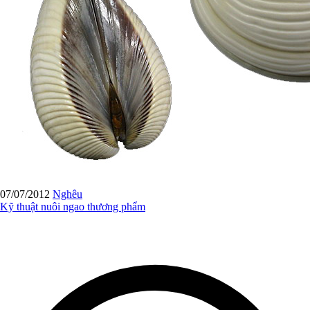
07/07/2012
Nghêu
Kỹ thuật nuôi ngao thương phẩm