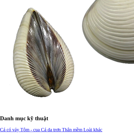
Danh mục kỹ thuật
Cá có vảy
Tôm - cua
Cá da trơn
Thân mềm
Loài khác