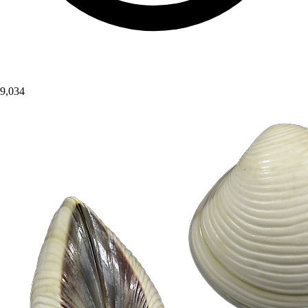
9,034