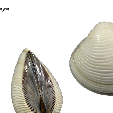
5,825