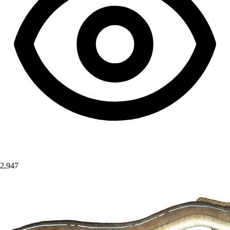
2,947