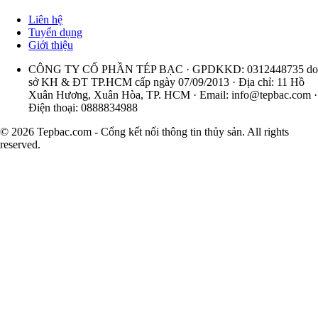
Liên hệ
Tuyển dụng
Giới thiệu
CÔNG TY CỔ PHẦN TÉP BẠC · GPDKKD: 0312448735 do
sở KH & ĐT TP.HCM cấp ngày 07/09/2013 · Địa chỉ: 11 Hồ
Xuân Hương, Xuân Hòa, TP. HCM · Email:
info@tepbac.com
·
Điện thoại: 0888834988
© 2026 Tepbac.com - Cổng kết nối thông tin thủy sản. All rights
reserved.