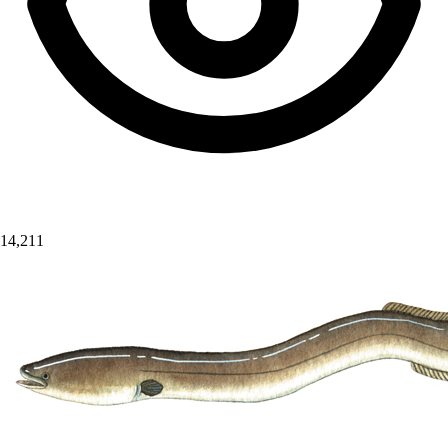
14,211