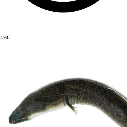
7,981