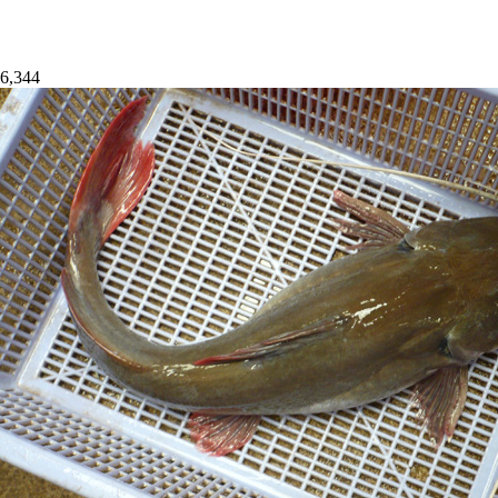
6,344