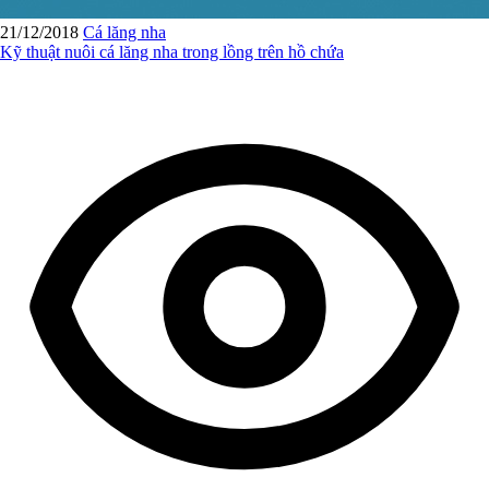
21/12/2018
Cá lăng nha
Kỹ thuật nuôi cá lăng nha trong lồng trên hồ chứa