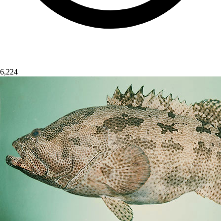
6,224