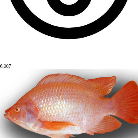
6,007