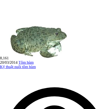
8,161
20/03/2014
Tôm hùm
Kỹ thuật nuôi tôm hùm