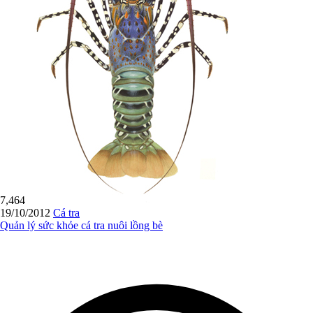
7,464
19/10/2012
Cá tra
Quản lý sức khỏe cá tra nuôi lồng bè