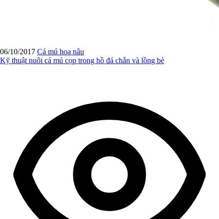
06/10/2017
Cá mú hoa nâu
Kỹ thuật nuôi cá mú cọp trong hồ đá chắn và lồng bè