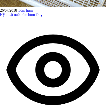
26/07/2018
Tôm hùm
Kỹ thuật nuôi tôm hùm lồng