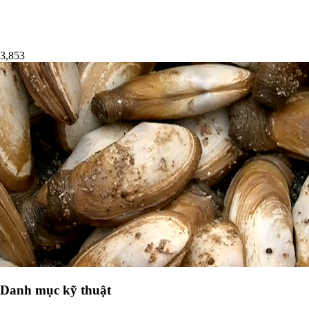
3,853
Danh mục kỹ thuật