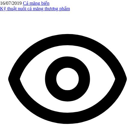
16/07/2019
Cá măng biển
Kỹ thuật nuôi cá măng thương phẩm