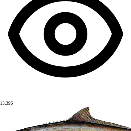
13,396