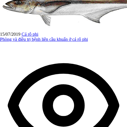
15/07/2019
Cá rô phi
Phòng và điều trị bệnh liên cầu khuẩn ở cá rô phi