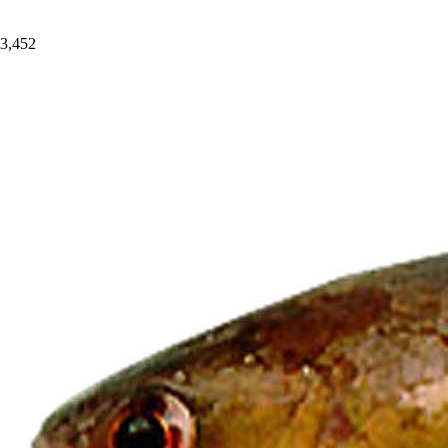
3,452