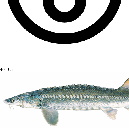
40,103