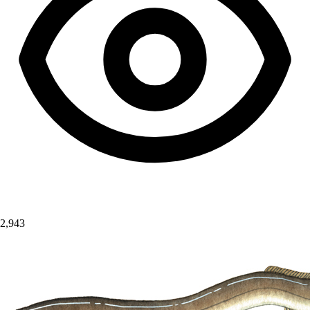
2,943