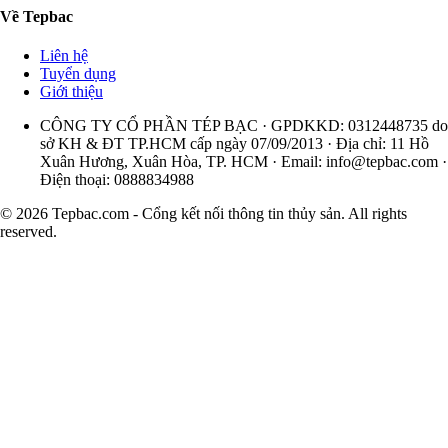
Về Tepbac
Liên hệ
Tuyển dụng
Giới thiệu
CÔNG TY CỔ PHẦN TÉP BẠC · GPDKKD: 0312448735 do
sở KH & ĐT TP.HCM cấp ngày 07/09/2013 · Địa chỉ: 11 Hồ
Xuân Hương, Xuân Hòa, TP. HCM · Email:
info@tepbac.com
·
Điện thoại: 0888834988
© 2026 Tepbac.com - Cổng kết nối thông tin thủy sản. All rights
reserved.