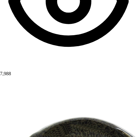
7,988