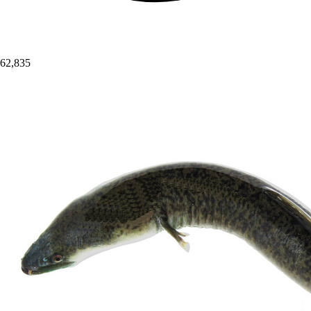
62,835