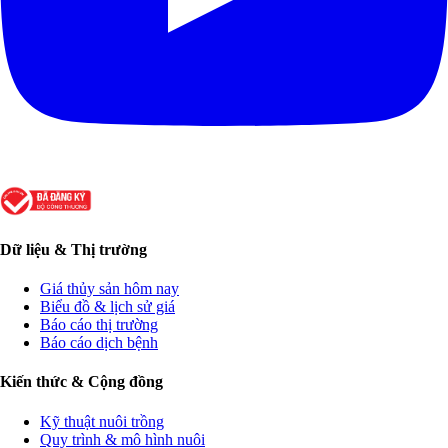
Dữ liệu & Thị trường
Giá thủy sản hôm nay
Biểu đồ & lịch sử giá
Báo cáo thị trường
Báo cáo dịch bệnh
Kiến thức & Cộng đồng
Kỹ thuật nuôi trồng
Quy trình & mô hình nuôi