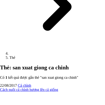
Thẻ
Thẻ: san xuat giong ca chinh
Có
1
kết quả được gắn thẻ "
san xuat giong ca chinh
"
22/08/2017
Cá chình
Cách nuôi cá chình hương lên cá giống