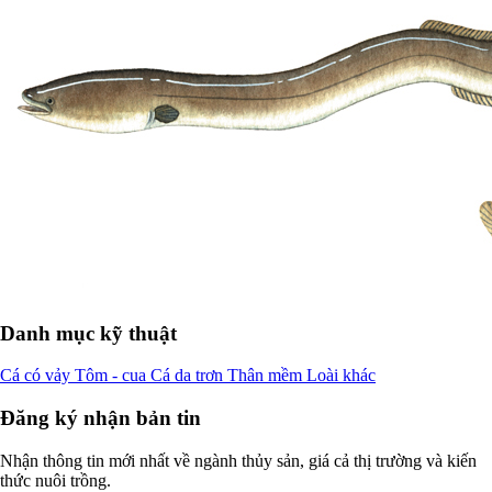
Danh mục kỹ thuật
Cá có vảy
Tôm - cua
Cá da trơn
Thân mềm
Loài khác
Đăng ký nhận bản tin
Nhận thông tin mới nhất về ngành thủy sản, giá cả thị trường và kiến
thức nuôi trồng.