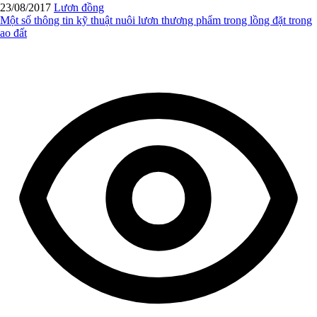
23/08/2017
Lươn đồng
Một số thông tin kỹ thuật nuôi lươn thương phẩm trong lồng đặt trong
ao đất