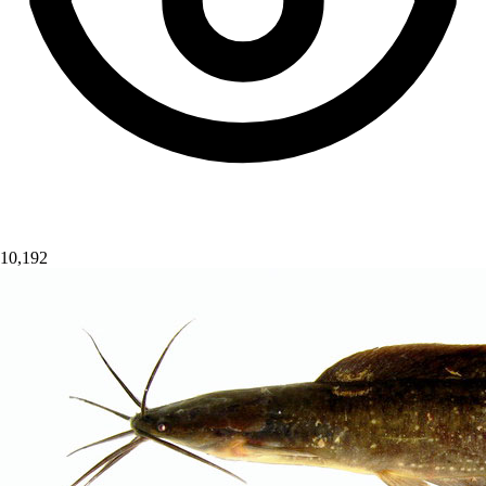
10,192