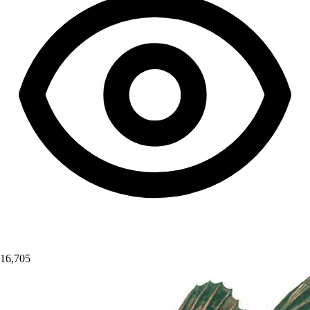
16,705