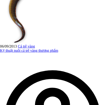
06/09/2013
Cá trê vàng
Kỹ thuật nuôi cá trê vàng thương phẩm