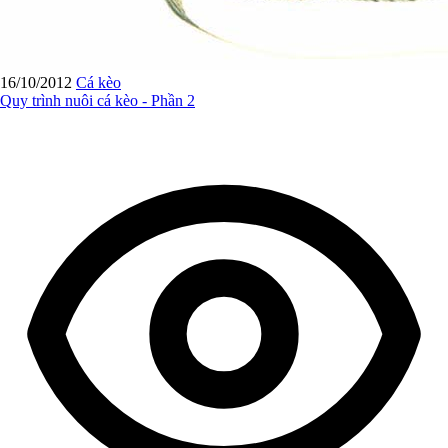
16/10/2012
Cá kèo
Quy trình nuôi cá kèo - Phần 2