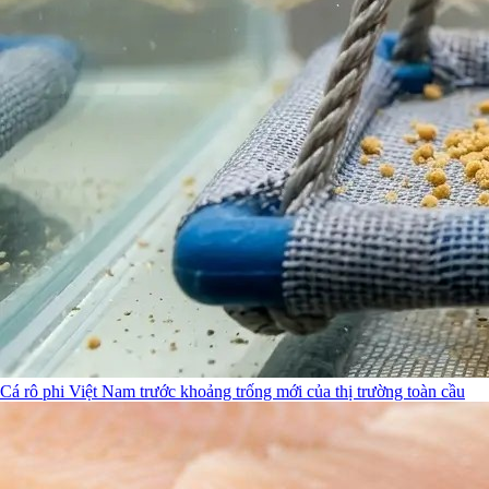
Cá rô phi Việt Nam trước khoảng trống mới của thị trường toàn cầu