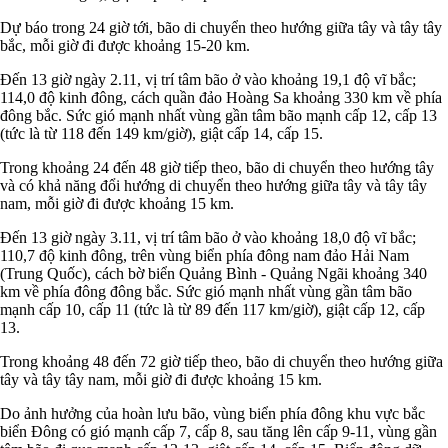
Dự báo trong 24 giờ tới, bão di chuyển theo hướng giữa tây và tây tây
bắc, mỗi giờ đi được khoảng 15-20 km.
Đến 13 giờ ngày 2.11, vị trí tâm bão ở vào khoảng 19,1 độ vĩ bắc;
114,0 độ kinh đông, cách quần đảo Hoàng Sa khoảng 330 km về phía
đông bắc. Sức gió mạnh nhất vùng gần tâm bão mạnh cấp 12, cấp 13
(tức là từ 118 đến 149 km/giờ), giật cấp 14, cấp 15.
Trong khoảng 24 đến 48 giờ tiếp theo, bão di chuyển theo hướng tây
và có khả năng đổi hướng di chuyển theo hướng giữa tây và tây tây
nam, mỗi giờ đi được khoảng 15 km.
Đến 13 giờ ngày 3.11, vị trí tâm bão ở vào khoảng 18,0 độ vĩ bắc;
110,7 độ kinh đông, trên vùng biển phía đông nam đảo Hải Nam
(Trung Quốc), cách bờ biển Quảng Bình - Quảng Ngãi khoảng 340
km về phía đông đông bắc. Sức gió mạnh nhất vùng gần tâm bão
mạnh cấp 10, cấp 11 (tức là từ 89 đến 117 km/giờ), giật cấp 12, cấp
13.
Trong khoảng 48 đến 72 giờ tiếp theo, bão di chuyển theo hướng giữa
tây và tây tây nam, mỗi giờ đi được khoảng 15 km.
Do ảnh hưởng của hoàn lưu bão, vùng biển phía đông khu vực bắc
biển Đông có gió mạnh cấp 7, cấp 8, sau tăng lên cấp 9-11, vùng gần