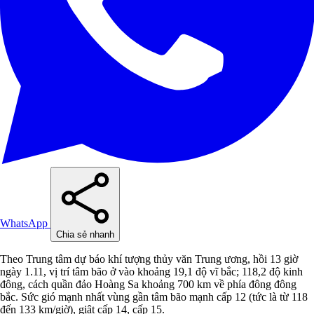
WhatsApp
Chia sẻ nhanh
Theo Trung tâm dự báo khí tượng thủy văn Trung ương, hồi 13 giờ
ngày 1.11, vị trí tâm bão ở vào khoảng 19,1 độ vĩ bắc; 118,2 độ kinh
đông, cách quần đảo Hoàng Sa khoảng 700 km về phía đông đông
bắc. Sức gió mạnh nhất vùng gần tâm bão mạnh cấp 12 (tức là từ 118
đến 133 km/giờ), giật cấp 14, cấp 15.