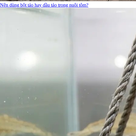
Nên dùng bột tảo hay dầu tảo trong nuôi tôm?