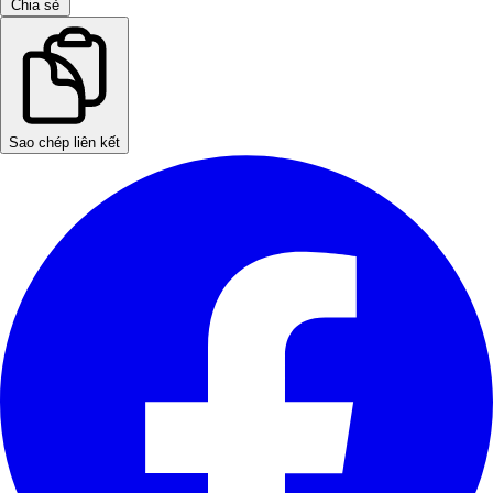
Chia sẻ
Sao chép liên kết