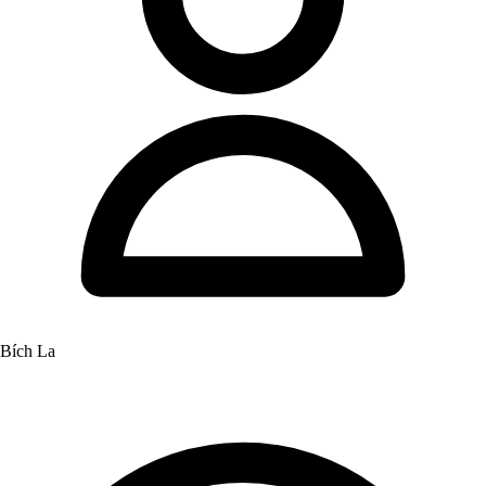
Bích La