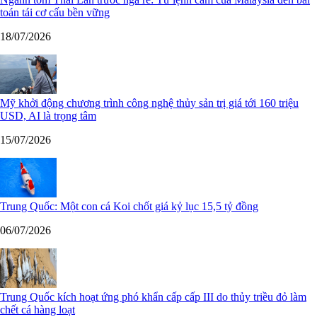
toán tái cơ cấu bền vững
18/07/2026
Mỹ khởi động chương trình công nghệ thủy sản trị giá tới 160 triệu
USD, AI là trọng tâm
15/07/2026
Trung Quốc: Một con cá Koi chốt giá kỷ lục 15,5 tỷ đồng
06/07/2026
Trung Quốc kích hoạt ứng phó khẩn cấp cấp III do thủy triều đỏ làm
chết cá hàng loạt