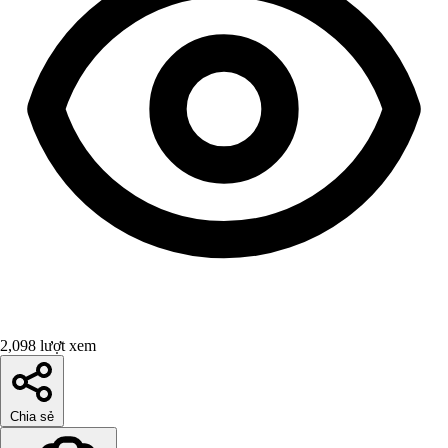
2,098 lượt xem
Chia sẻ