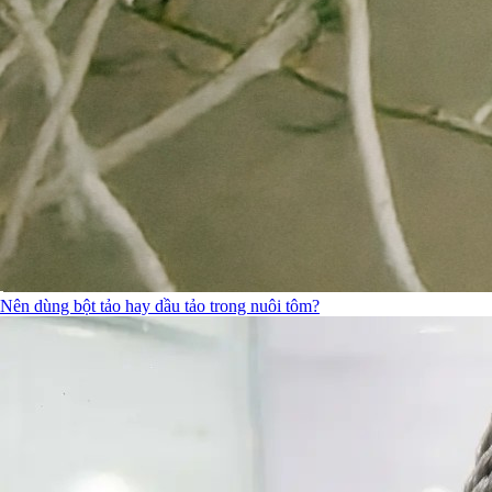
Nên dùng bột tảo hay dầu tảo trong nuôi tôm?