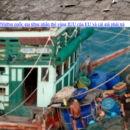
Những quốc gia từng nhận thẻ vàng IUU của EU và cái giá phải trả