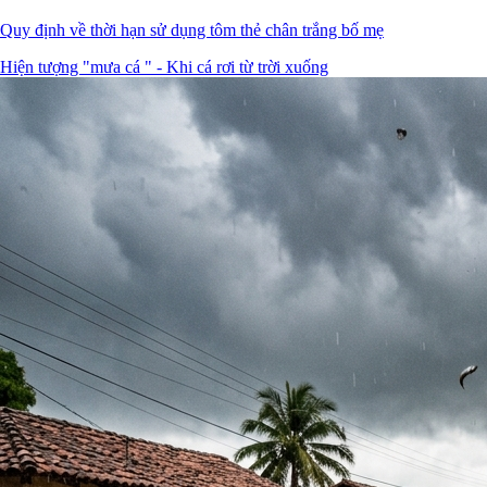
Quy định về thời hạn sử dụng tôm thẻ chân trắng bố mẹ
Hiện tượng "mưa cá " - Khi cá rơi từ trời xuống