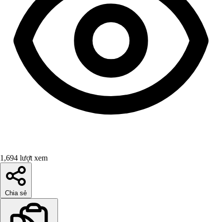
1,694 lượt xem
Chia sẻ