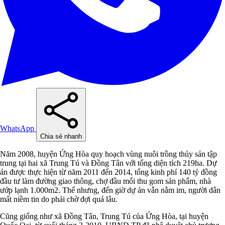
WhatsApp
Chia sẻ nhanh
Năm 2008, huyện Ứng Hòa quy hoạch vùng nuôi trồng thủy sản tập
trung tại hai xã Trung Tú và Đồng Tân với tổng diện tích 219ha. Dự
án được thực hiện từ năm 2011 đến 2014, tổng kinh phí 140 tỷ đồng
đầu tư làm đường giao thông, chợ đầu mối thu gom sản phẩm, nhà
ướp lạnh 1.000m2. Thế nhưng, đến giờ dự án vẫn nằm im, người dân
mất niềm tin do phải chờ đợi quá lâu.
Cũng giống như xã Đồng Tân, Trung Tú của Ứng Hòa, tại huyện