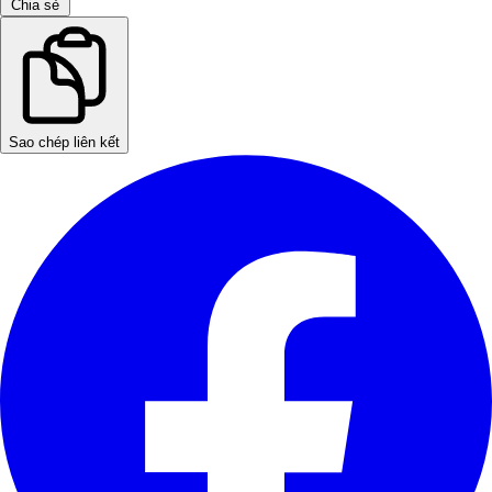
Chia sẻ
Sao chép liên kết