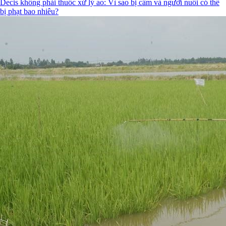
Decis không phải thuốc xử lý ao: Vì sao bị cấm và người nuôi có thể
bị phạt bao nhiêu?