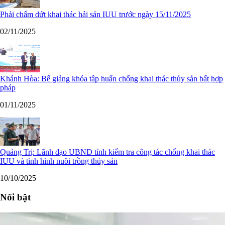
Phải chấm dứt khai thác hải sản IUU trước ngày 15/11/2025
02/11/2025
Khánh Hòa: Bế giảng khóa tập huấn chống khai thác thủy sản bất hợp
pháp
01/11/2025
Quảng Trị: Lãnh đạo UBND tỉnh kiểm tra công tác chống khai thác
IUU và tình hình nuôi trồng thủy sản
10/10/2025
Nổi bật