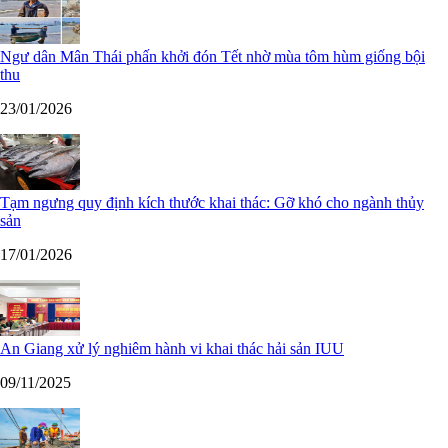
Ngư dân Mân Thái phấn khởi đón Tết nhờ mùa tôm hùm giống bội
thu
23/01/2026
Tạm ngưng quy định kích thước khai thác: Gỡ khó cho ngành thủy
sản
17/01/2026
An Giang xử lý nghiêm hành vi khai thác hải sản IUU
09/11/2025