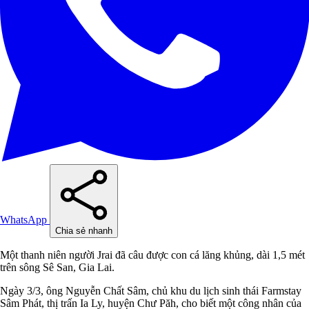
WhatsApp
Chia sẻ nhanh
Một thanh niên người Jrai đã câu được con cá lăng khủng, dài 1,5 mét
trên sông Sê San, Gia Lai.
Ngày 3/3, ông Nguyễn Chất Sâm, chủ khu du lịch sinh thái Farmstay
Sâm Phát, thị trấn Ia Ly, huyện Chư Păh, cho biết một công nhân của