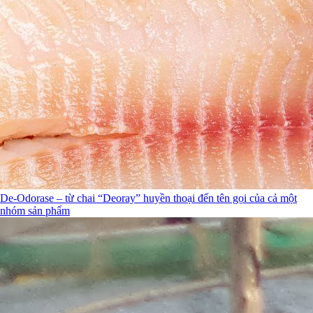
De-Odorase – từ chai “Deoray” huyền thoại đến tên gọi của cả một
nhóm sản phẩm