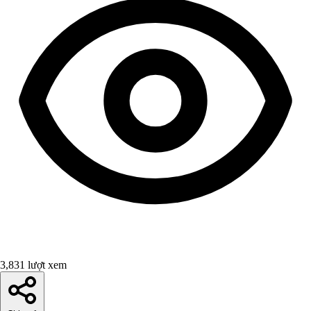
3,831 lượt xem