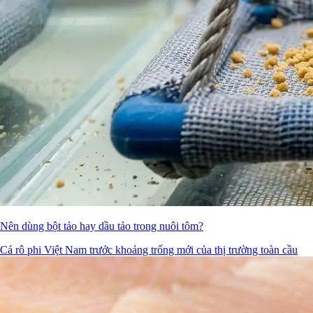
Nên dùng bột tảo hay dầu tảo trong nuôi tôm?
Cá rô phi Việt Nam trước khoảng trống mới của thị trường toàn cầu