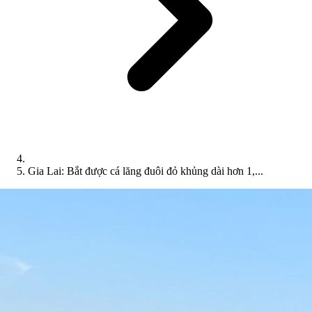
Gia Lai: Bắt được cá lăng đuôi đỏ khủng dài hơn 1,...