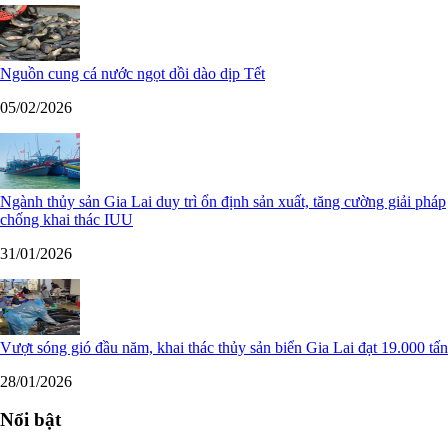
Nguồn cung cá nước ngọt dồi dào dịp Tết
05/02/2026
Ngành thủy sản Gia Lai duy trì ổn định sản xuất, tăng cường giải pháp
chống khai thác IUU
31/01/2026
Vượt sóng gió đầu năm, khai thác thủy sản biển Gia Lai đạt 19.000 tấn
28/01/2026
Nổi bật