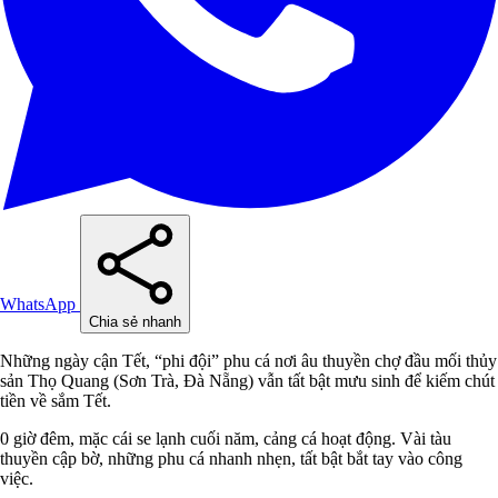
WhatsApp
Chia sẻ nhanh
Những ngày cận Tết, “phi đội” phu cá nơi âu thuyền chợ đầu mối thủy
sản Thọ Quang (Sơn Trà, Đà Nẵng) vẫn tất bật mưu sinh để kiếm chút
tiền về sắm Tết.
0 giờ đêm, mặc cái se lạnh cuối năm, cảng cá hoạt động. Vài tàu
thuyền cập bờ, những phu cá nhanh nhẹn, tất bật bắt tay vào công
việc.