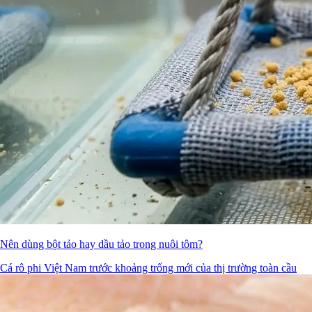
Nên dùng bột tảo hay dầu tảo trong nuôi tôm?
Cá rô phi Việt Nam trước khoảng trống mới của thị trường toàn cầu