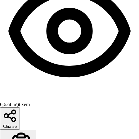
6,624 lượt xem
Chia sẻ