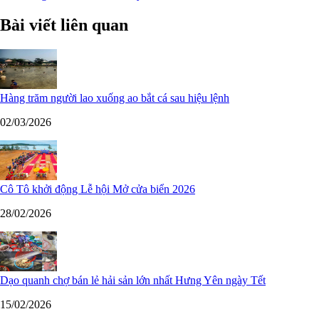
Bài viết liên quan
Hàng trăm người lao xuống ao bắt cá sau hiệu lệnh
02/03/2026
Cô Tô khởi động Lễ hội Mở cửa biển 2026
28/02/2026
Dạo quanh chợ bán lẻ hải sản lớn nhất Hưng Yên ngày Tết
15/02/2026