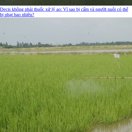
Decis không phải thuốc xử lý ao: Vì sao bị cấm và người nuôi có thể
bị phạt bao nhiêu?