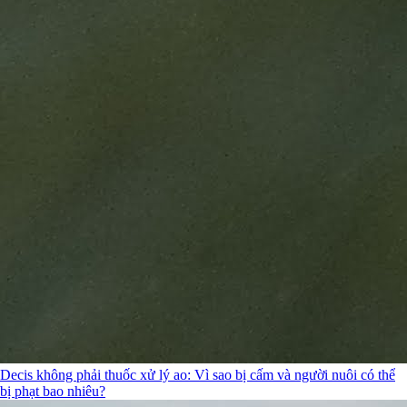
Decis không phải thuốc xử lý ao: Vì sao bị cấm và người nuôi có thể
bị phạt bao nhiêu?