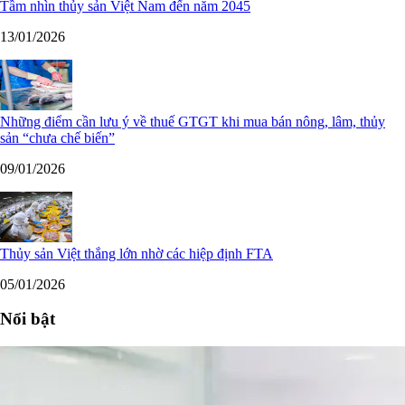
Tầm nhìn thủy sản Việt Nam đến năm 2045
13/01/2026
Những điểm cần lưu ý về thuế GTGT khi mua bán nông, lâm, thủy
sản “chưa chế biến”
09/01/2026
Thủy sản Việt thắng lớn nhờ các hiệp định FTA
05/01/2026
Nổi bật