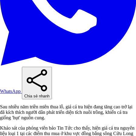
WhatsApp
Chia sẻ nhanh
Sau nhiều năm triền miên thua lỗ, giá cá tra hiện đang tăng cao trở lại
đã kích thích người dân phát triển diện tích nuôi trồng, khiến cá tra
giống 'hụt' nguồn cung.
Khảo sát của phóng viên báo Tin Tức cho thấy, hiện giá cá tra nguyên
liệu loại 1 tại các điểm thu mua ở khu vực đồng bằng sông Cửu Long