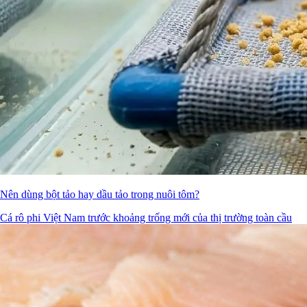
Nên dùng bột tảo hay dầu tảo trong nuôi tôm?
Cá rô phi Việt Nam trước khoảng trống mới của thị trường toàn cầu