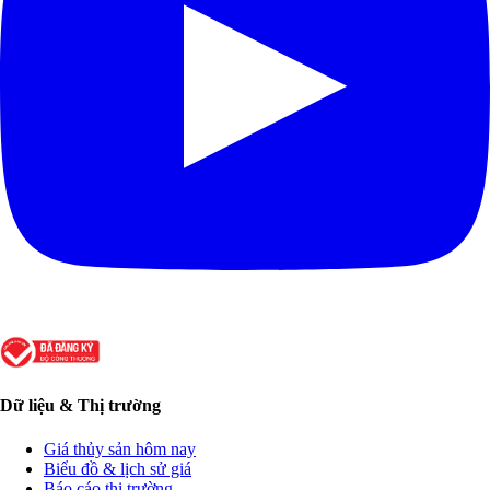
Dữ liệu & Thị trường
Giá thủy sản hôm nay
Biểu đồ & lịch sử giá
Báo cáo thị trường