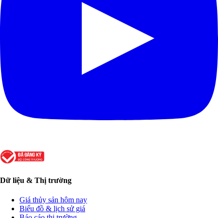
Dữ liệu & Thị trường
Giá thủy sản hôm nay
Biểu đồ & lịch sử giá
Báo cáo thị trường