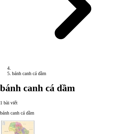
bánh canh cá dầm
bánh canh cá dầm
1 bài viết
bánh canh cá dầm