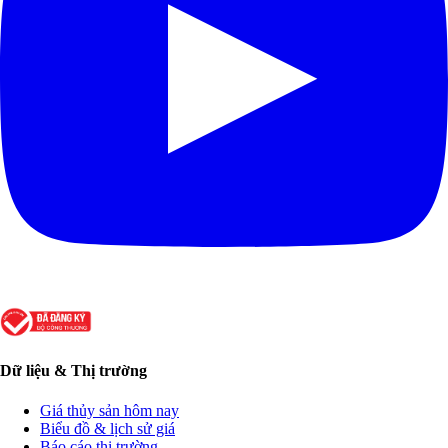
Dữ liệu & Thị trường
Giá thủy sản hôm nay
Biểu đồ & lịch sử giá
Báo cáo thị trường