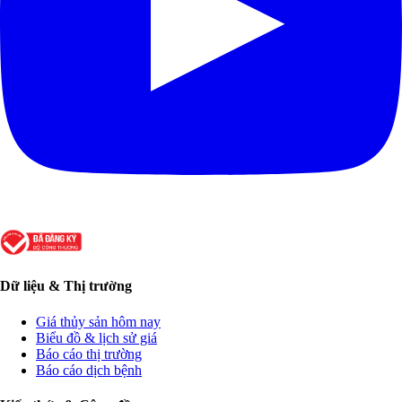
Dữ liệu & Thị trường
Giá thủy sản hôm nay
Biểu đồ & lịch sử giá
Báo cáo thị trường
Báo cáo dịch bệnh