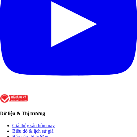
Dữ liệu & Thị trường
Giá thủy sản hôm nay
Biểu đồ & lịch sử giá
Báo cáo thị trường