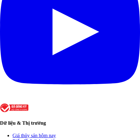
Dữ liệu & Thị trường
Giá thủy sản hôm nay