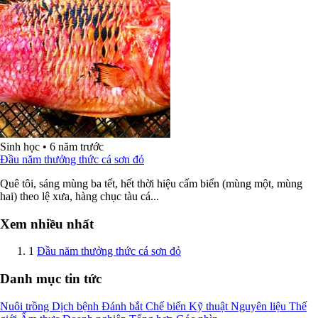
Sinh học
•
6 năm trước
Đầu năm thưởng thức cá sơn đỏ
Quê tôi, sáng mùng ba tết, hết thời hiệu cấm biển (mùng một, mùng
hai) theo lệ xưa, hàng chục tàu cá...
Xem nhiều nhất
1
Đầu năm thưởng thức cá sơn đỏ
Danh mục tin tức
Nuôi trồng
Dịch bệnh
Đánh bắt
Chế biến
Kỹ thuật
Nguyên liệu
Thế