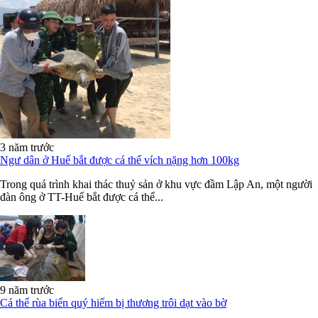
3 năm trước
Ngư dân ở Huế bắt được cá thể vích nặng hơn 100kg
Trong quá trình khai thác thuỷ sản ở khu vực đầm Lập An, một người
đàn ông ở TT-Huế bắt được cá thể...
9 năm trước
Cá thể rùa biển quý hiếm bị thương trôi dạt vào bờ