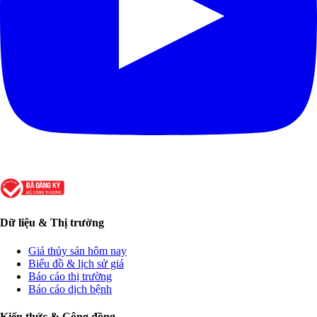
Dữ liệu & Thị trường
Giá thủy sản hôm nay
Biểu đồ & lịch sử giá
Báo cáo thị trường
Báo cáo dịch bệnh
Kiến thức & Cộng đồng